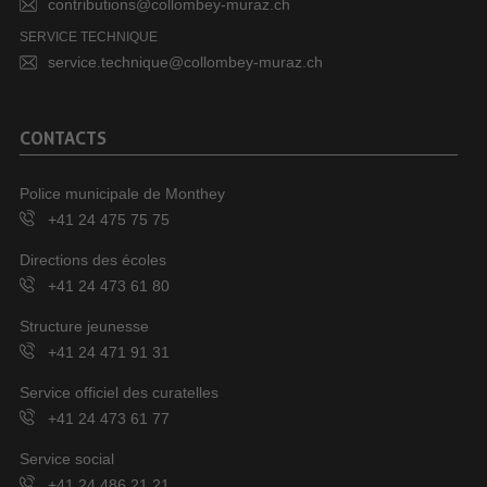
contributions@collombey-muraz.ch
SERVICE TECHNIQUE
service.technique@collombey-muraz.ch
CONTACTS
Police municipale de Monthey
+41 24 475 75 75
Directions des écoles
+41 24 473 61 80
Structure jeunesse
+41 24 471 91 31
Service officiel des curatelles
+41 24 473 61 77
Service social
+41 24 486 21 21