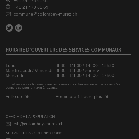
+41 24 473 61 61
+41 24 473 61 69
commune@collombey-muraz.ch
HORAIRE D’OUVERTURE DES SERVICES COMMUNAUX
Lundi
8h30 - 11h30 / 14h00 - 18h30
Mardi / Jeudi / Vendredi
8h30 - 11h30 / sur rdv
Mercredi
8h30 - 11h30 / 14h00 - 17h00
En dehors de ces horaires, nous vous recevons volontiers sur rendez-vous. Ces
derniers se prennent 24h à l’avance.
Veille de fête
Fermeture 1 heure plus tôt!
OFFICE DE LA POPULATION
cth@collombey-muraz.ch
SERVICE DES CONTRIBUTIONS