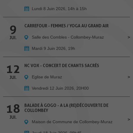
Lundi 8 Juin 2026, 14h à 15h
9
CARREFOUR - FEMMES / YOGA AU GRAND AIR
Salle des Combles - Collombey-Muraz
JUI.
Mardi 9 Juin 2026, 19h
12
NC VOX - CONCERT DE CHANTS SACRÉS
Eglise de Muraz
JUI.
Vendredi 12 Juin 2026, 20H00
18
BALADE À GOGO - A LA (RE)DÉCOUVERTE DE
COLLOMBEY
JUI.
Maison de Commune de Collombey-Muraz
Jeudi 18 Juin 2026, 09h45