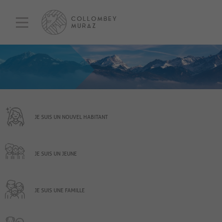
JE SUIS UN NOUVEL HABITANT
JE SUIS UN JEUNE
JE SUIS UNE FAMILLE