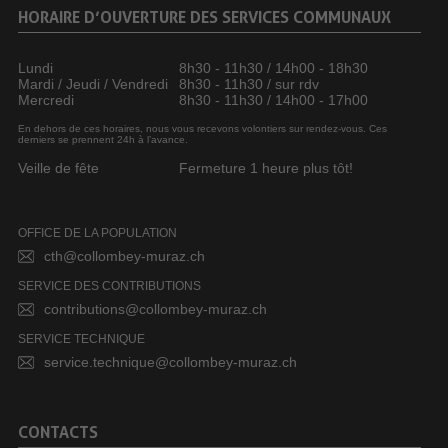
HORAIRE D’OUVERTURE DES SERVICES COMMUNAUX
Lundi
8h30 - 11h30 / 14h00 - 18h30
Mardi / Jeudi / Vendredi
8h30 - 11h30 / sur rdv
Mercredi
8h30 - 11h30 / 14h00 - 17h00
En dehors de ces horaires, nous vous recevons volontiers sur rendez-vous. Ces
derniers se prennent 24h à l’avance.
Veille de fête
Fermeture 1 heure plus tôt!
OFFICE DE LA POPULATION
cth@collombey-muraz.ch
SERVICE DES CONTRIBUTIONS
contributions@collombey-muraz.ch
SERVICE TECHNIQUE
service.technique@collombey-muraz.ch
CONTACTS