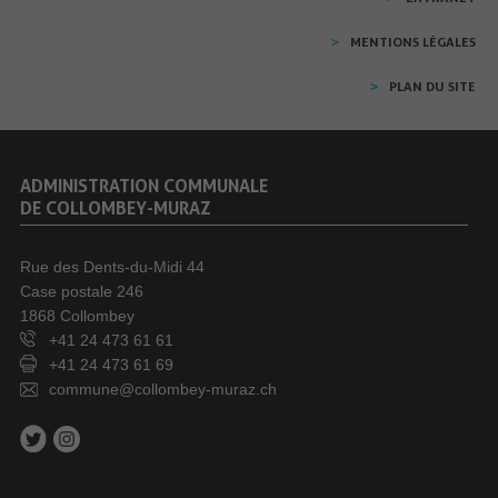
MENTIONS LÉGALES
PLAN DU SITE
ADMINISTRATION COMMUNALE
DE COLLOMBEY-MURAZ
Rue des Dents-du-Midi 44
Case postale 246
1868 Collombey
+41 24 473 61 61
+41 24 473 61 69
commune@collombey-muraz.ch