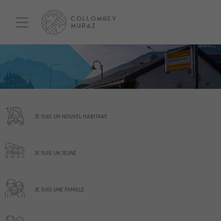
JE SUIS UN NOUVEL HABITANT
JE SUIS UN JEUNE
JE SUIS UNE FAMILLE