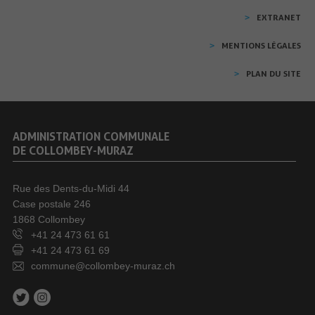
EXTRANET
MENTIONS LÉGALES
PLAN DU SITE
ADMINISTRATION COMMUNALE
DE COLLOMBEY-MURAZ
Rue des Dents-du-Midi 44
Case postale 246
1868 Collombey
+41 24 473 61 61
+41 24 473 61 69
commune@collombey-muraz.ch