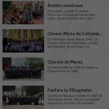
Ateliers musicaux
Pour petits, grands et seniors
Parce que la musique fait du bien,
unifie, réunit et amène de la joie.
Choeur-Mixte de Collombey
En formation mixte depuis 1946, Le
Choeur mixte de Collombey compte
actuellement 26 membres. La
présidence de la société est...
Chorale de Muraz
Société fondée en 1892 et mutée en
Chœur-Mixte en 1988.
Fanfare la Villageoise
Société de Musique fondée en 1897 de
style Brass Band, elle est composée
aujourd’hui d’environ 40 membres
actifs dont...