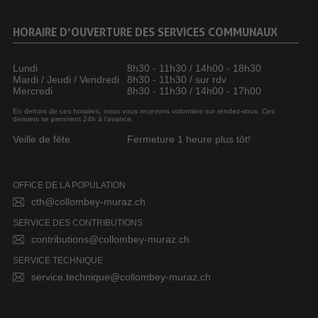
HORAIRE D’OUVERTURE DES SERVICES COMMUNAUX
Lundi
8h30 - 11h30 / 14h00 - 18h30
Mardi / Jeudi / Vendredi
8h30 - 11h30 / sur rdv
Mercredi
8h30 - 11h30 / 14h00 - 17h00
En dehors de ces horaires, nous vous recevons volontiers sur rendez-vous. Ces
derniers se prennent 24h à l’avance.
Veille de fête
Fermeture 1 heure plus tôt!
OFFICE DE LA POPULATION
cth@collombey-muraz.ch
SERVICE DES CONTRIBUTIONS
contributions@collombey-muraz.ch
SERVICE TECHNIQUE
service.technique@collombey-muraz.ch