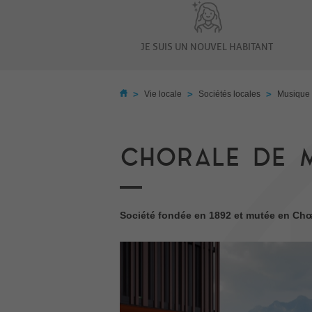
JE SUIS UN NOUVEL HABITANT
>
>
>
Vie locale
Sociétés locales
Musique 
CHORALE DE 
Société fondée en 1892 et mutée en Chœ