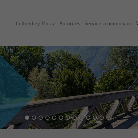
Collombey-Muraz
Autorités
Services communaux