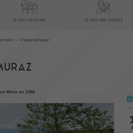
JE SUIS UN JEUNE
JE SUIS UNE FAMILLE
>
et chant
Chorale de Muraz
MURAZ
ur-Mixte en 1988.