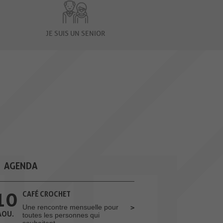
JE SUIS UN SENIOR
AGENDA
10
CAFÉ CROCHET
Une rencontre mensuelle pour
AOU.
toutes les personnes qui
souhaitent...