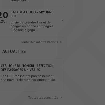
20
BALADE À GOGO - GRYONNE
BEX
AOU.
Envie de prendre l’air et de
bouger en bonne compagnie
? Balade à gogo...
Toutes les manifestations
ACTUALITES
CFF, LIGNE DU TONKIN - RÉFECTION
DES PASSAGES À NIVEAUX
Les CFF réaliseront prochainement
des travaux de renouvellement et de...
Toutes les actualités