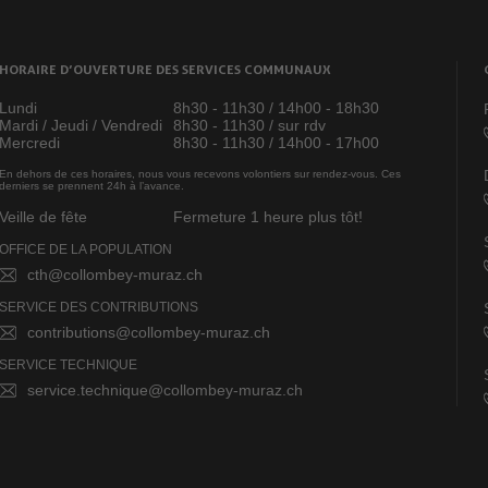
HORAIRE D’OUVERTURE DES SERVICES COMMUNAUX
Lundi
8h30 - 11h30 / 14h00 - 18h30
Mardi / Jeudi / Vendredi
8h30 - 11h30 / sur rdv
Mercredi
8h30 - 11h30 / 14h00 - 17h00
En dehors de ces horaires, nous vous recevons volontiers sur rendez-vous. Ces
derniers se prennent 24h à l’avance.
Veille de fête
Fermeture 1 heure plus tôt!
OFFICE DE LA POPULATION
cth@collombey-muraz.ch
SERVICE DES CONTRIBUTIONS
contributions@collombey-muraz.ch
SERVICE TECHNIQUE
service.technique@collombey-muraz.ch