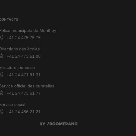
CONTACTS
Police municipale de Monthey
+41 24 475 75 75
Directions des écoles
+41 24 473 61 80
Structure jeunesse
+41 24 471 91 31
Service officiel des curatelles
+41 24 473 61 77
Service social
+41 24 486 21 21