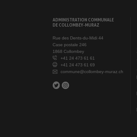
ADMINISTRATION COMMUNALE
DE COLLOMBEY-MURAZ
Rue des Dents-du-Midi 44
Case postale 246
1868 Collombey
+41 24 473 61 61
+41 24 473 61 69
commune@collombey-muraz.ch