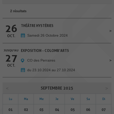
2 résultats
26
THÉÂTRE HYSTÉRIES
Samedi 26 Octobre 2024
OCT.
JUSQU'AU
EXPOSITION - COLOMB'ARTS
27
CO des Perraires
OCT.
du 23.10.2024 au 27.10.2024
SEPTEMBRE 2025
Lu
Ma
Me
Je
Ve
Sa
Di
01
02
03
04
05
06
07