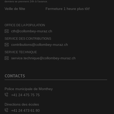
derniers se prennent 24h à l’avance.
Veille de fête
Fermeture 1 heure plus tôt!
OFFICE DE LA POPULATION
cth@collombey-muraz.ch
SERVICE DES CONTRIBUTIONS
contributions@collombey-muraz.ch
SERVICE TECHNIQUE
service.technique@collombey-muraz.ch
CONTACTS
Police municipale de Monthey
+41 24 475 75 75
Directions des écoles
+41 24 473 61 80