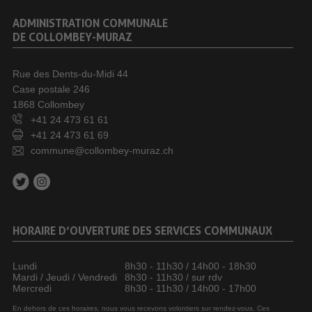
ADMINISTRATION COMMUNALE
DE COLLOMBEY-MURAZ
Rue des Dents-du-Midi 44
Case postale 246
1868 Collombey
+41 24 473 61 61
+41 24 473 61 69
commune@collombey-muraz.ch
HORAIRE D’OUVERTURE DES SERVICES COMMUNAUX
Lundi
8h30 - 11h30 / 14h00 - 18h30
Mardi / Jeudi / Vendredi
8h30 - 11h30 / sur rdv
Mercredi
8h30 - 11h30 / 14h00 - 17h00
En dehors de ces horaires, nous vous recevons volontiers sur rendez-vous. Ces