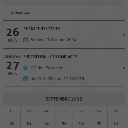
2 résultats
26
THÉÂTRE HYSTÉRIES
Samedi 26 Octobre 2024
OCT.
JUSQU'AU
EXPOSITION - COLOMB'ARTS
27
CO des Perraires
OCT.
du 23.10.2024 au 27.10.2024
SEPTEMBRE 2025
Lu
Ma
Me
Je
Ve
Sa
Di
01
02
03
04
05
06
07