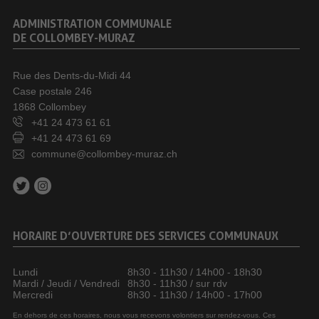
ADMINISTRATION COMMUNALE
DE COLLOMBEY-MURAZ
Rue des Dents-du-Midi 44
Case postale 246
1868 Collombey
+41 24 473 61 61
+41 24 473 61 69
commune@collombey-muraz.ch
HORAIRE D’OUVERTURE DES SERVICES COMMUNAUX
Lundi
8h30 - 11h30 / 14h00 - 18h30
Mardi / Jeudi / Vendredi
8h30 - 11h30 / sur rdv
Mercredi
8h30 - 11h30 / 14h00 - 17h00
En dehors de ces horaires, nous vous recevons volontiers sur rendez-vous. Ces