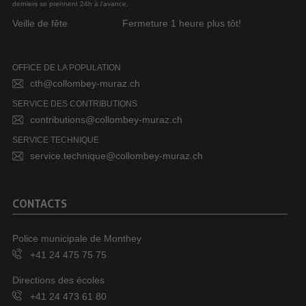
derniers se prennent 24h à l’avance.
Veille de fête
Fermeture 1 heure plus tôt!
OFFICE DE LA POPULATION
cth@collombey-muraz.ch
SERVICE DES CONTRIBUTIONS
contributions@collombey-muraz.ch
SERVICE TECHNIQUE
service.technique@collombey-muraz.ch
CONTACTS
Police municipale de Monthey
+41 24 475 75 75
Directions des écoles
+41 24 473 61 80