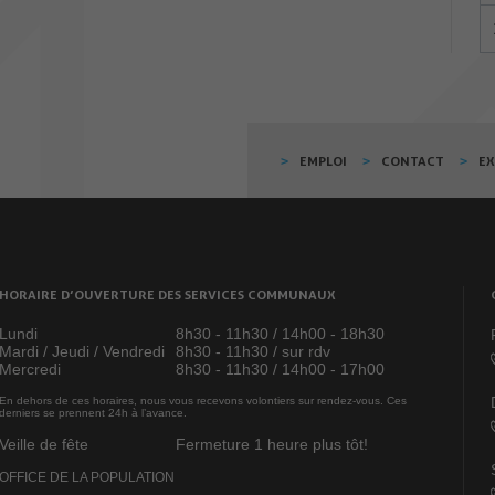
EMPLOI
CONTACT
E
HORAIRE D’OUVERTURE DES SERVICES COMMUNAUX
Lundi
8h30 - 11h30 / 14h00 - 18h30
Mardi / Jeudi / Vendredi
8h30 - 11h30 / sur rdv
Mercredi
8h30 - 11h30 / 14h00 - 17h00
En dehors de ces horaires, nous vous recevons volontiers sur rendez-vous. Ces
derniers se prennent 24h à l’avance.
Veille de fête
Fermeture 1 heure plus tôt!
OFFICE DE LA POPULATION