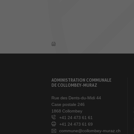
ADMINISTRATION COMMUNALE
DE COLLOMBEY-MURAZ
Rue des Dents-du-Midi 44
Case postale 246
1868 Collombey
+41 24 473 61 61
+41 24 473 61 69
commune@collombey-muraz.ch