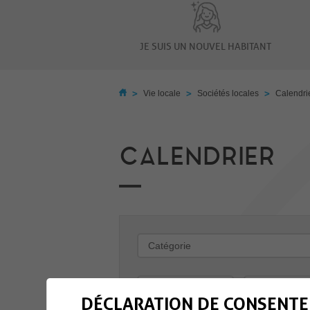
JE SUIS UN NOUVEL HABITANT
>
>
>
Vie locale
Sociétés locales
Calendri
CALENDRIER
-
DÉCLARATION DE CONSENTE