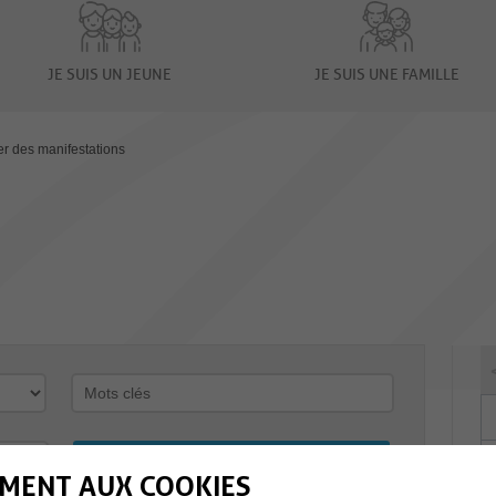
JE SUIS UN JEUNE
JE SUIS UNE FAMILLE
er des manifestations
MENT AUX COOKIES