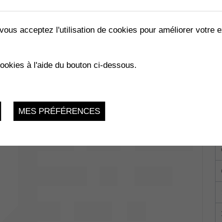
vous acceptez l'utilisation de cookies pour améliorer votre e
cookies à l'aide du bouton ci-dessous.
024
RTS
MES PRÉFÉRENCES
du 23.10.2024 au 27.10.2024