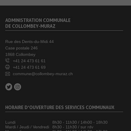
ADMINISTRATION COMMUNALE
DE COLLOMBEY-MURAZ
Rue des Dents-du-Midi 44
Case postale 246
1868 Collombey
+41 24 473 61 61
+41 24 473 61 69
commune@collombey-muraz.ch
HORAIRE D’OUVERTURE DES SERVICES COMMUNAUX
Lundi
8h30 - 11h30 / 14h00 - 18h30
Mardi / Jeudi / Vendredi
8h30 - 11h30 / sur rdv