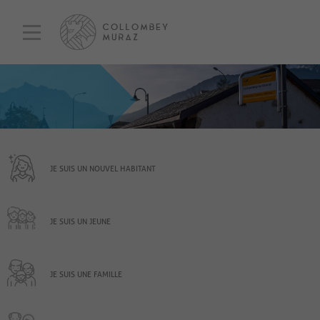
JE SUIS UN NOUVEL HABITANT
JE SUIS UN JEUNE
JE SUIS UNE FAMILLE