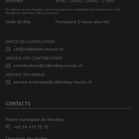
Mercredi
8h30 - 11h30 / 14h00 - 17h00
En dehors de ces horaires, nous vous recevons volontiers sur rendez-vous. Ces
derniers se prennent 24h à l’avance.
Veille de fête
Fermeture 1 heure plus tôt!
OFFICE DE LA POPULATION
cth@collombey-muraz.ch
SERVICE DES CONTRIBUTIONS
contributions@collombey-muraz.ch
SERVICE TECHNIQUE
service.technique@collombey-muraz.ch
CONTACTS
Police municipale de Monthey
+41 24 475 75 75
Directions des écoles