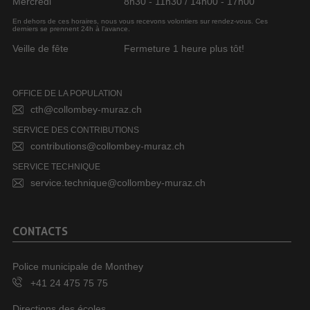
Mercredi
8h30 - 11h30 / 14h00 - 17h00
En dehors de ces horaires, nous vous recevons volontiers sur rendez-vous. Ces
derniers se prennent 24h à l’avance.
Veille de fête
Fermeture 1 heure plus tôt!
OFFICE DE LA POPULATION
cth@collombey-muraz.ch
SERVICE DES CONTRIBUTIONS
contributions@collombey-muraz.ch
SERVICE TECHNIQUE
service.technique@collombey-muraz.ch
CONTACTS
Police municipale de Monthey
+41 24 475 75 75
Directions des écoles