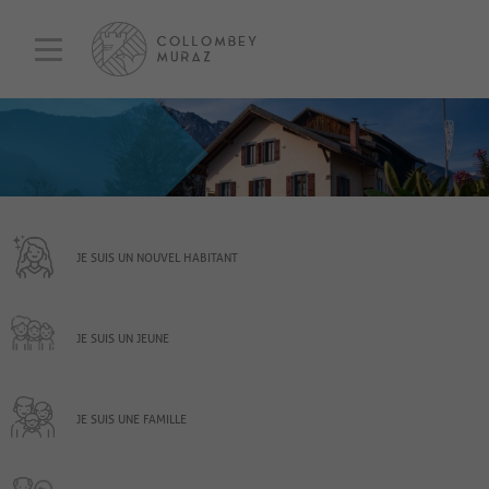
JE SUIS UN NOUVEL HABITANT
JE SUIS UN JEUNE
JE SUIS UNE FAMILLE