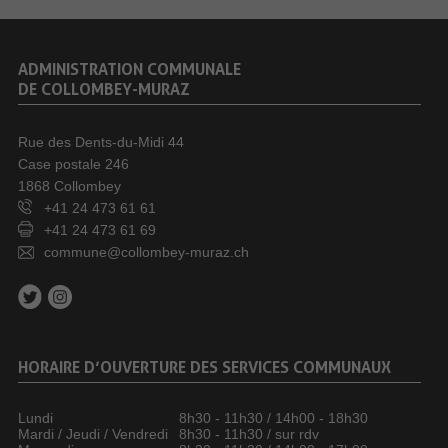
ADMINISTRATION COMMUNALE
DE COLLOMBEY-MURAZ
Rue des Dents-du-Midi 44
Case postale 246
1868 Collombey
+41 24 473 61 61
+41 24 473 61 69
commune@collombey-muraz.ch
HORAIRE D’OUVERTURE DES SERVICES COMMUNAUX
Lundi
8h30 - 11h30 / 14h00 - 18h30
Mardi / Jeudi / Vendredi
8h30 - 11h30 / sur rdv