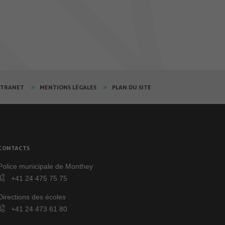
XTRANET
MENTIONS LÉGALES
PLAN DU SITE
CONTACTS
Police municipale de Monthey
+41 24 475 75 75
Directions des écoles
+41 24 473 61 80