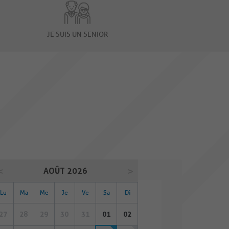
JE SUIS UN SENIOR
AOÛT 2026
Lu
Ma
Me
Je
Ve
Sa
Di
27
28
29
30
31
01
02