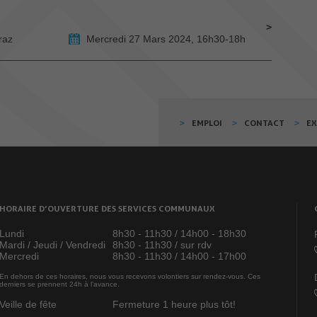
raz
Mercredi 27 Mars 2024, 16h30-18h
EMPLOI
CONTACT
E
HORAIRE D’OUVERTURE DES SERVICES COMMUNAUX
Lundi
8h30 - 11h30 / 14h00 - 18h30
Mardi / Jeudi / Vendredi
8h30 - 11h30 / sur rdv
Mercredi
8h30 - 11h30 / 14h00 - 17h00
En dehors de ces horaires, nous vous recevons volontiers sur rendez-vous. Ces
derniers se prennent 24h à l’avance.
Veille de fête
Fermeture 1 heure plus tôt!