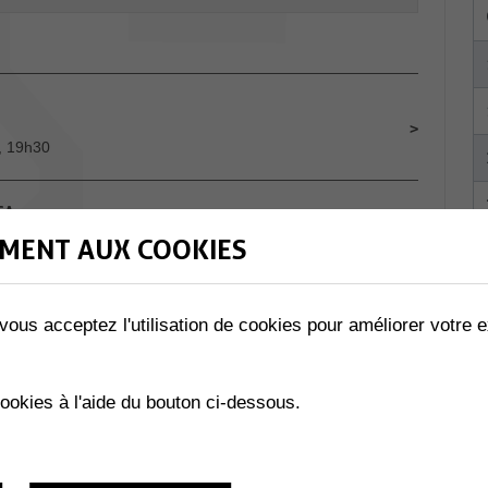
, 19h30
CA
MENT AUX COOKIES
Mercredi 13 Mars 2024, 15h-20h
vous acceptez l'utilisation de cookies pour améliorer votre e
ey-Muraz
Jeudi 14 Mars 2024, 9h-10h30
cookies à l'aide du bouton ci-dessous.
ale
Mercredi 20 Mars 2024, 9h-11h