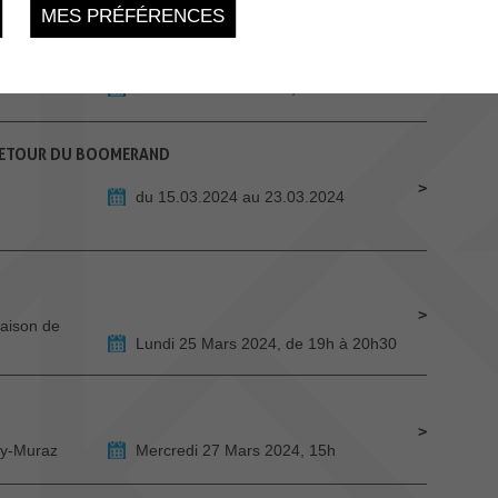
MES PRÉFÉRENCES
ale
Samedi 23 Mars 2024, 9h-13h
 RETOUR DU BOOMERAND
du 15.03.2024 au 23.03.2024
aison de
Lundi 25 Mars 2024, de 19h à 20h30
ey-Muraz
Mercredi 27 Mars 2024, 15h