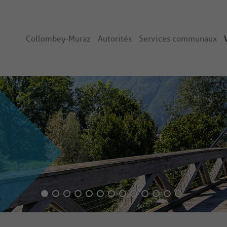
Collombey-Muraz
Autorités
Services communaux