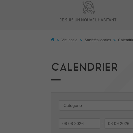
JE SUIS UN NOUVEL HABITANT
>
>
>
Vie locale
Sociétés locales
Calendri
CALENDRIER
-