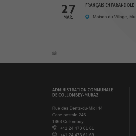
27
FRANÇAIS EN FARANDOLE
Maison du Village, Mu
MAR.
ADMINISTRATION COMMUNALE
DE COLLOMBEY-MURAZ
Rue des Dents-du-Midi 44
Case postale 246
1868 Collombey
+41 24 473 61 61
+41 24 473 61 69