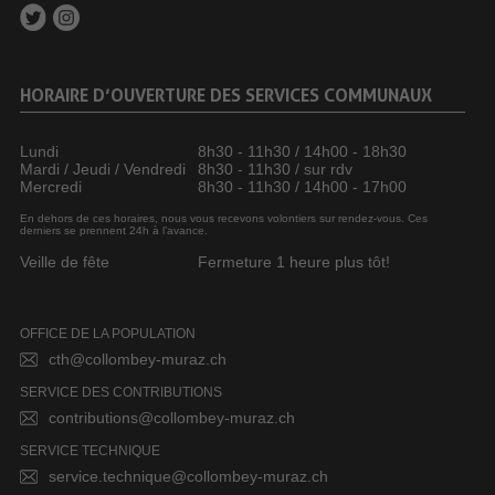
HORAIRE D’OUVERTURE DES SERVICES COMMUNAUX
Lundi
8h30 - 11h30 / 14h00 - 18h30
Mardi / Jeudi / Vendredi
8h30 - 11h30 / sur rdv
Mercredi
8h30 - 11h30 / 14h00 - 17h00
En dehors de ces horaires, nous vous recevons volontiers sur rendez-vous. Ces
derniers se prennent 24h à l’avance.
Veille de fête
Fermeture 1 heure plus tôt!
OFFICE DE LA POPULATION
cth@collombey-muraz.ch
SERVICE DES CONTRIBUTIONS
contributions@collombey-muraz.ch
SERVICE TECHNIQUE
service.technique@collombey-muraz.ch