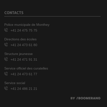
CONTACTS
Police municipale de Monthey
+41 24 475 75 75
Directions des écoles
+41 24 473 61 80
Structure jeunesse
+41 24 471 91 31
Service officiel des curatelles
+41 24 473 61 77
Service social
+41 24 486 21 21