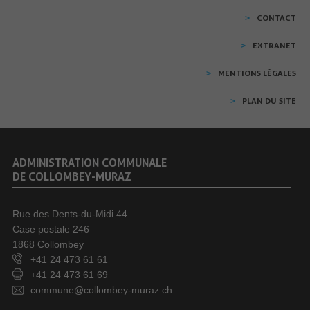
CONTACT
EXTRANET
MENTIONS LÉGALES
PLAN DU SITE
ADMINISTRATION COMMUNALE
DE COLLOMBEY-MURAZ
Rue des Dents-du-Midi 44
Case postale 246
1868 Collombey
+41 24 473 61 61
+41 24 473 61 69
commune@collombey-muraz.ch