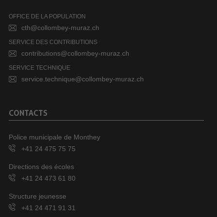
OFFICE DE LA POPULATION
cth@collombey-muraz.ch
SERVICE DES CONTRIBUTIONS
contributions@collombey-muraz.ch
SERVICE TECHNIQUE
service.technique@collombey-muraz.ch
CONTACTS
Police municipale de Monthey
+41 24 475 75 75
Directions des écoles
+41 24 473 61 80
Structure jeunesse
+41 24 471 91 31