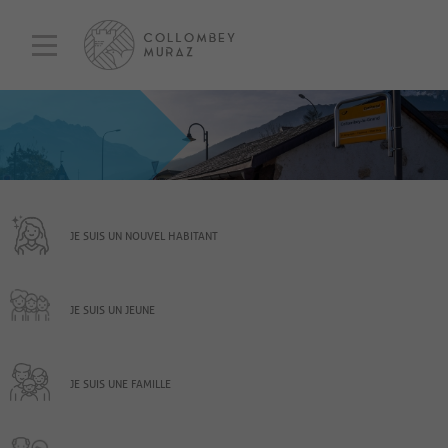
JE SUIS UN NOUVEL HABITANT
JE SUIS UN JEUNE
JE SUIS UNE FAMILLE