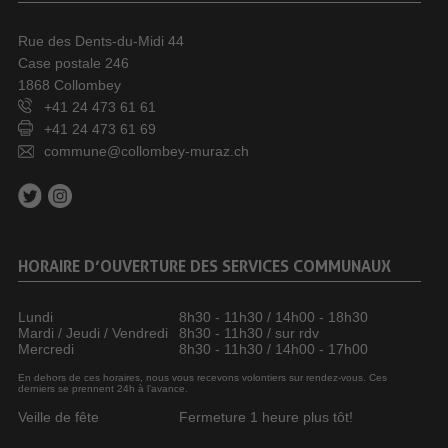
Rue des Dents-du-Midi 44
Case postale 246
1868 Collombey
+41 24 473 61 61
+41 24 473 61 69
commune@collombey-muraz.ch
HORAIRE D’OUVERTURE DES SERVICES COMMUNAUX
Lundi
8h30 - 11h30 / 14h00 - 18h30
Mardi / Jeudi / Vendredi
8h30 - 11h30 / sur rdv
Mercredi
8h30 - 11h30 / 14h00 - 17h00
En dehors de ces horaires, nous vous recevons volontiers sur rendez-vous. Ces
derniers se prennent 24h à l’avance.
Veille de fête
Fermeture 1 heure plus tôt!