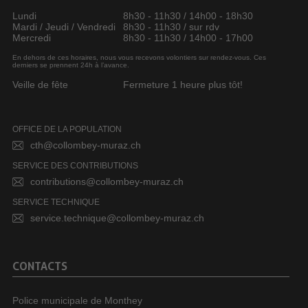
Lundi
8h30 - 11h30 / 14h00 - 18h30
Mardi / Jeudi / Vendredi
8h30 - 11h30 / sur rdv
Mercredi
8h30 - 11h30 / 14h00 - 17h00
En dehors de ces horaires, nous vous recevons volontiers sur rendez-vous. Ces
derniers se prennent 24h à l’avance.
Veille de fête
Fermeture 1 heure plus tôt!
OFFICE DE LA POPULATION
cth@collombey-muraz.ch
SERVICE DES CONTRIBUTIONS
contributions@collombey-muraz.ch
SERVICE TECHNIQUE
service.technique@collombey-muraz.ch
CONTACTS
Police municipale de Monthey