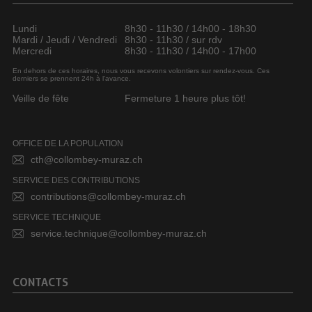
Lundi
8h30 - 11h30 / 14h00 - 18h30
Mardi / Jeudi / Vendredi
8h30 - 11h30 / sur rdv
Mercredi
8h30 - 11h30 / 14h00 - 17h00
En dehors de ces horaires, nous vous recevons volontiers sur rendez-vous. Ces
derniers se prennent 24h à l’avance.
Veille de fête
Fermeture 1 heure plus tôt!
OFFICE DE LA POPULATION
cth@collombey-muraz.ch
SERVICE DES CONTRIBUTIONS
contributions@collombey-muraz.ch
SERVICE TECHNIQUE
service.technique@collombey-muraz.ch
CONTACTS