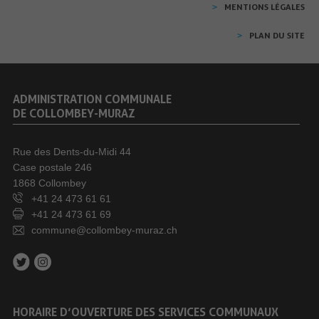
MENTIONS LÉGALES
PLAN DU SITE
ADMINISTRATION COMMUNALE
DE COLLOMBEY-MURAZ
Rue des Dents-du-Midi 44
Case postale 246
1868 Collombey
+41 24 473 61 61
+41 24 473 61 69
commune@collombey-muraz.ch
HORAIRE D’OUVERTURE DES SERVICES COMMUNAUX