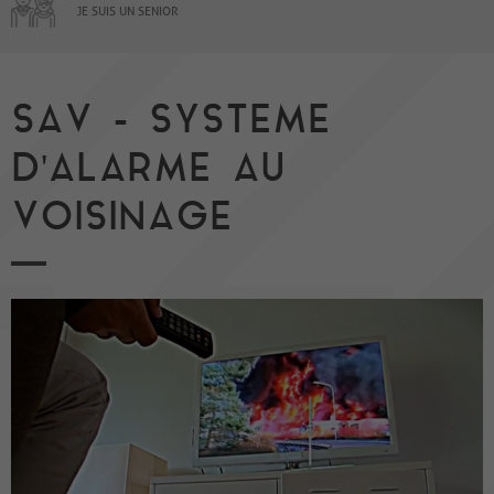
JE SUIS UN SENIOR
SAV - SYSTEME
D'ALARME AU
VOISINAGE