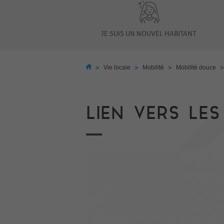
JE SUIS UN NOUVEL HABITANT
>
>
>
Vie locale
Mobilité
Mobilité douce
LIEN VERS LE