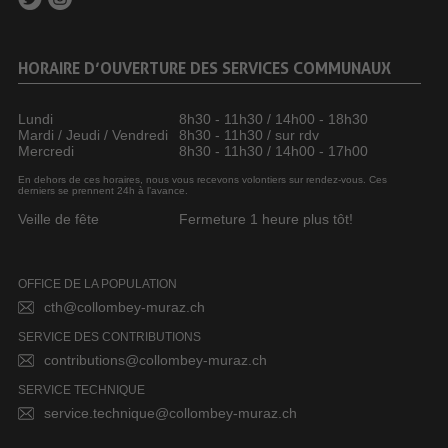
HORAIRE D’OUVERTURE DES SERVICES COMMUNAUX
Lundi
8h30 - 11h30 / 14h00 - 18h30
Mardi / Jeudi / Vendredi
8h30 - 11h30 / sur rdv
Mercredi
8h30 - 11h30 / 14h00 - 17h00
En dehors de ces horaires, nous vous recevons volontiers sur rendez-vous. Ces
derniers se prennent 24h à l’avance.
Veille de fête
Fermeture 1 heure plus tôt!
OFFICE DE LA POPULATION
cth@collombey-muraz.ch
SERVICE DES CONTRIBUTIONS
contributions@collombey-muraz.ch
SERVICE TECHNIQUE
service.technique@collombey-muraz.ch