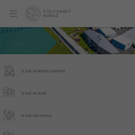
JE SUIS UN NOUVEL HABITANT
JE SUIS UN JEUNE
JE SUIS UNE FAMILLE