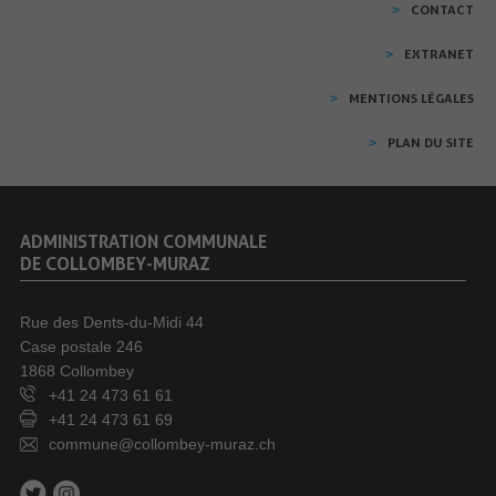
CONTACT
EXTRANET
MENTIONS LÉGALES
PLAN DU SITE
ADMINISTRATION COMMUNALE
DE COLLOMBEY-MURAZ
Rue des Dents-du-Midi 44
Case postale 246
1868 Collombey
+41 24 473 61 61
+41 24 473 61 69
commune@collombey-muraz.ch