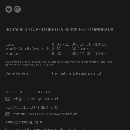
HORAIRE D’OUVERTURE DES SERVICES COMMUNAUX
Lundi
8h30 - 11h30 / 14h00 - 18h30
Mardi / Jeudi / Vendredi
8h30 - 11h30 / sur rdv
Mercredi
8h30 - 11h30 / 14h00 - 17h00
En dehors de ces horaires, nous vous recevons volontiers sur rendez-vous. Ces
derniers se prennent 24h à l’avance.
Veille de fête
Fermeture 1 heure plus tôt!
OFFICE DE LA POPULATION
cth@collombey-muraz.ch
SERVICE DES CONTRIBUTIONS
contributions@collombey-muraz.ch
SERVICE TECHNIQUE
service.technique@collombey-muraz.ch