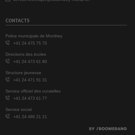
CONTACTS
Police municipale de Monthey
+41 24 475 75 75
Directions des écoles
+41 24 473 61 80
Structure jeunesse
+41 24 471 91 31
Service officiel des curatelles
+41 24 473 61 77
Service social
+41 24 486 21 21