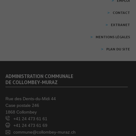
EMPLOI
CONTACT
EXTRANET
MENTIONS LÉGALES
PLAN DU SITE
ADMINISTRATION COMMUNALE
DE COLLOMBEY-MURAZ
Rue des Dents-du-Midi 44
Case postale 246
1868 Collombey
+41 24 473 61 61
+41 24 473 61 69
commune@collombey-muraz.ch