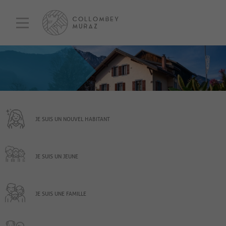
JE SUIS UN NOUVEL HABITANT
JE SUIS UN JEUNE
JE SUIS UNE FAMILLE