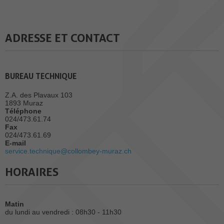
ADRESSE ET CONTACT
BUREAU TECHNIQUE
Z.A. des Plavaux 103
1893 Muraz
Téléphone
024/473.61.74
Fax
024/473.61.69
E-mail
service.technique@collombey-muraz.ch
HORAIRES
Matin
du lundi au vendredi : 08h30 - 11h30