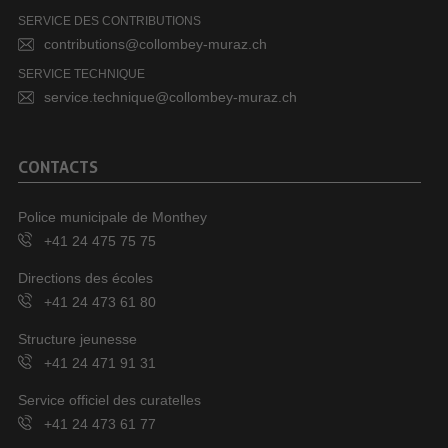
SERVICE DES CONTRIBUTIONS
contributions@collombey-muraz.ch
SERVICE TECHNIQUE
service.technique@collombey-muraz.ch
CONTACTS
Police municipale de Monthey
+41 24 475 75 75
Directions des écoles
+41 24 473 61 80
Structure jeunesse
+41 24 471 91 31
Service officiel des curatelles
+41 24 473 61 77