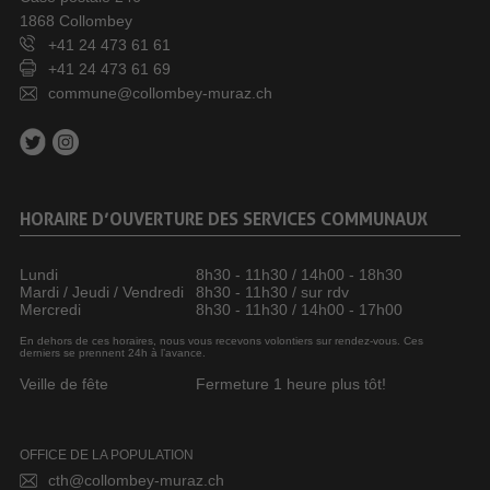
1868 Collombey
+41 24 473 61 61
+41 24 473 61 69
commune@collombey-muraz.ch
HORAIRE D’OUVERTURE DES SERVICES COMMUNAUX
Lundi
8h30 - 11h30 / 14h00 - 18h30
Mardi / Jeudi / Vendredi
8h30 - 11h30 / sur rdv
Mercredi
8h30 - 11h30 / 14h00 - 17h00
En dehors de ces horaires, nous vous recevons volontiers sur rendez-vous. Ces
derniers se prennent 24h à l’avance.
Veille de fête
Fermeture 1 heure plus tôt!
OFFICE DE LA POPULATION
cth@collombey-muraz.ch