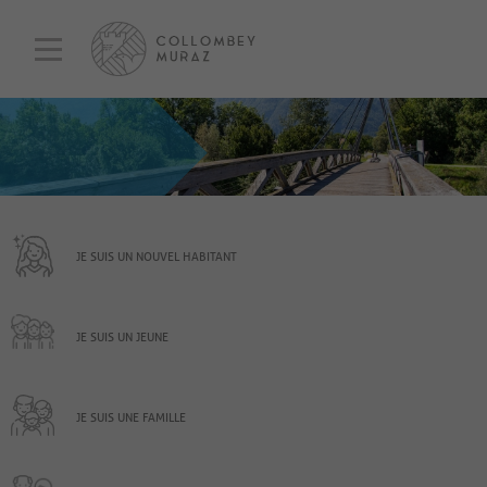
JE SUIS UN NOUVEL HABITANT
JE SUIS UN JEUNE
JE SUIS UNE FAMILLE