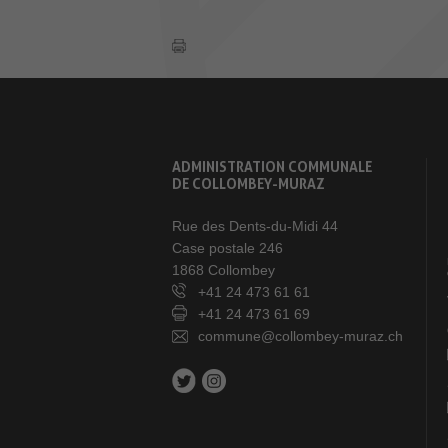
ADMINISTRATION COMMUNALE
DE COLLOMBEY-MURAZ
Rue des Dents-du-Midi 44
Case postale 246
1868 Collombey
+41 24 473 61 61
+41 24 473 61 69
commune@collombey-muraz.ch