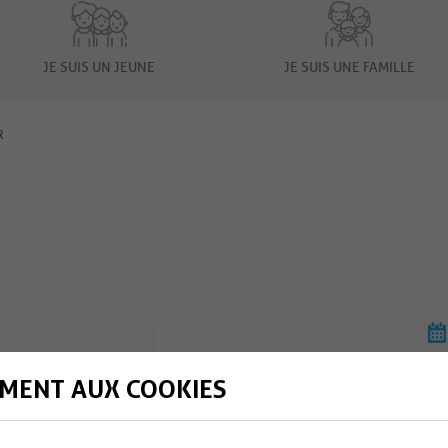
JE SUIS UN JEUNE
JE SUIS UNE FAMILLE
R
MENT AUX COOKIES