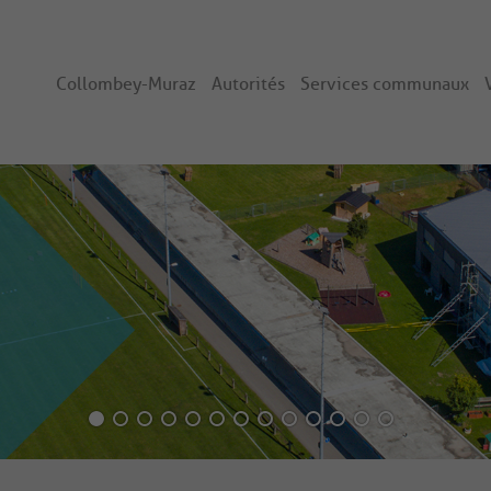
Collombey-Muraz
Autorités
Services communaux