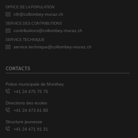
OFFICE DE LA POPULATION
cth@collombey-muraz.ch
SERVICE DES CONTRIBUTIONS
contributions@collombey-muraz.ch
SERVICE TECHNIQUE
service.technique@collombey-muraz.ch
CONTACTS
Police municipale de Monthey
+41 24 475 75 75
Directions des écoles
+41 24 473 61 80
Structure jeunesse
+41 24 471 91 31