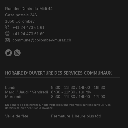
Rue des Dents-du-Midi 44
Case postale 246
1868 Collombey
+41 24 473 61 61
+41 24 473 61 69
commune@collombey-muraz.ch
HORAIRE D’OUVERTURE DES SERVICES COMMUNAUX
Lundi
8h30 - 11h30 / 14h00 - 18h30
Mardi / Jeudi / Vendredi
8h30 - 11h30 / sur rdv
Mercredi
8h30 - 11h30 / 14h00 - 17h00
En dehors de ces horaires, nous vous recevons volontiers sur rendez-vous. Ces
derniers se prennent 24h à l’avance.
Veille de fête
Fermeture 1 heure plus tôt!