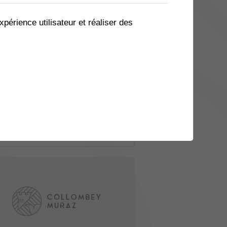
xpérience utilisateur et réaliser des
n Ado