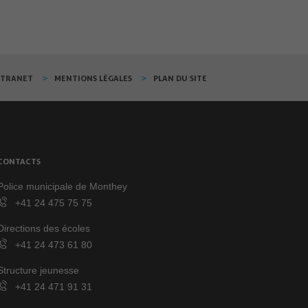
XTRANET
MENTIONS LÉGALES
PLAN DU SITE
CONTACTS
Police municipale de Monthey
+41 24 475 75 75
Directions des écoles
+41 24 473 61 80
Structure jeunesse
+41 24 471 91 31