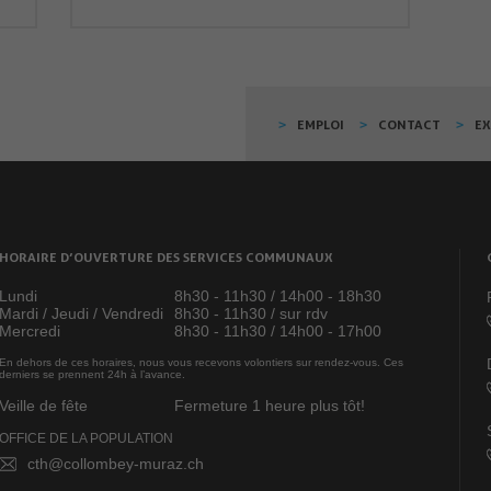
EMPLOI
CONTACT
E
HORAIRE D’OUVERTURE DES SERVICES COMMUNAUX
Lundi
8h30 - 11h30 / 14h00 - 18h30
Mardi / Jeudi / Vendredi
8h30 - 11h30 / sur rdv
Mercredi
8h30 - 11h30 / 14h00 - 17h00
En dehors de ces horaires, nous vous recevons volontiers sur rendez-vous. Ces
derniers se prennent 24h à l’avance.
Veille de fête
Fermeture 1 heure plus tôt!
OFFICE DE LA POPULATION
cth@collombey-muraz.ch