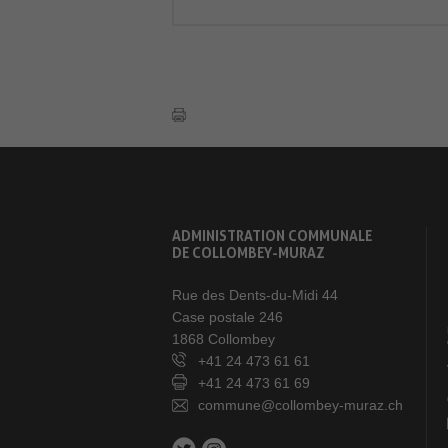
ADMINISTRATION COMMUNALE
DE COLLOMBEY-MURAZ
Rue des Dents-du-Midi 44
Case postale 246
1868 Collombey
+41 24 473 61 61
+41 24 473 61 69
commune@collombey-muraz.ch