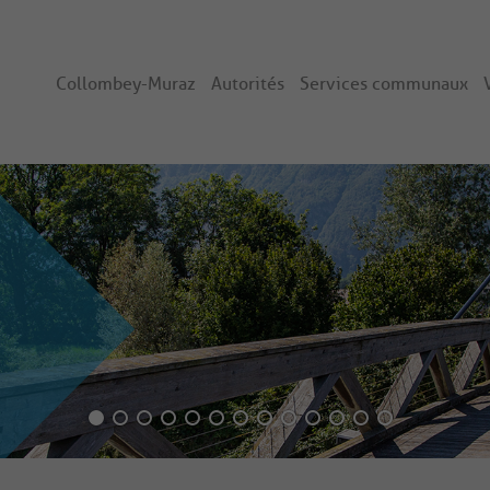
Collombey-Muraz
Autorités
Services communaux