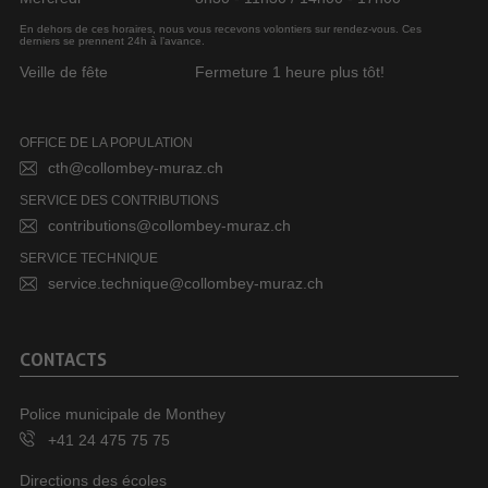
En dehors de ces horaires, nous vous recevons volontiers sur rendez-vous. Ces
derniers se prennent 24h à l’avance.
Veille de fête
Fermeture 1 heure plus tôt!
OFFICE DE LA POPULATION
cth@collombey-muraz.ch
SERVICE DES CONTRIBUTIONS
contributions@collombey-muraz.ch
SERVICE TECHNIQUE
service.technique@collombey-muraz.ch
CONTACTS
Police municipale de Monthey
+41 24 475 75 75
Directions des écoles