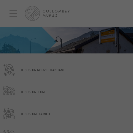
JE SUIS UN NOUVEL HABITANT
JE SUIS UN JEUNE
JE SUIS UNE FAMILLE