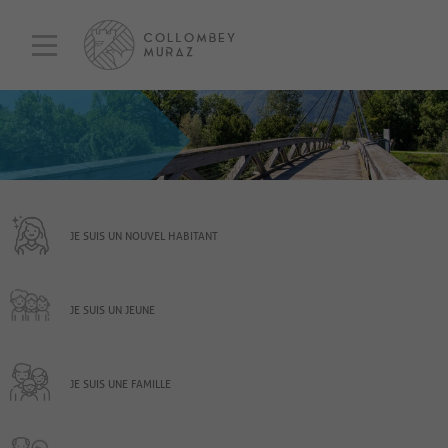
JE SUIS UN NOUVEL HABITANT
JE SUIS UN JEUNE
JE SUIS UNE FAMILLE