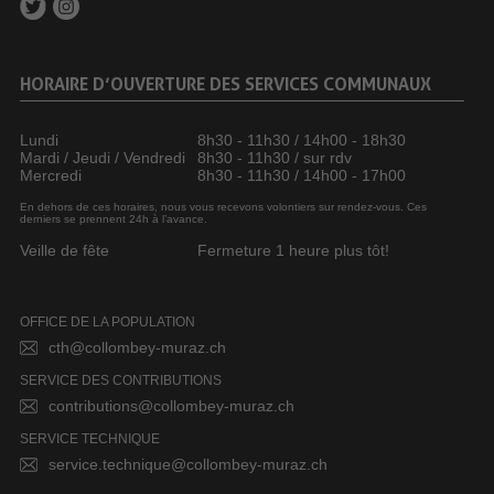
HORAIRE D’OUVERTURE DES SERVICES COMMUNAUX
Lundi
8h30 - 11h30 / 14h00 - 18h30
Mardi / Jeudi / Vendredi
8h30 - 11h30 / sur rdv
Mercredi
8h30 - 11h30 / 14h00 - 17h00
En dehors de ces horaires, nous vous recevons volontiers sur rendez-vous. Ces
derniers se prennent 24h à l’avance.
Veille de fête
Fermeture 1 heure plus tôt!
OFFICE DE LA POPULATION
cth@collombey-muraz.ch
SERVICE DES CONTRIBUTIONS
contributions@collombey-muraz.ch
SERVICE TECHNIQUE
service.technique@collombey-muraz.ch