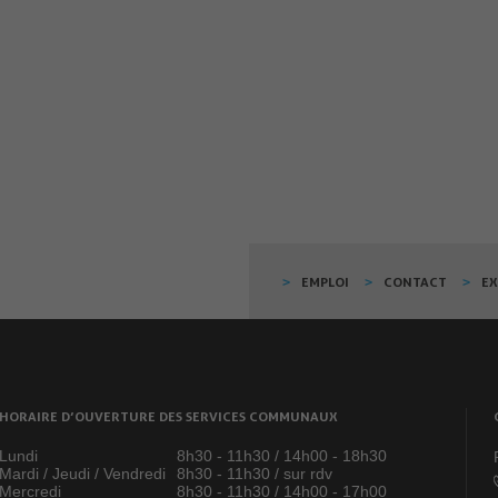
EMPLOI
CONTACT
E
HORAIRE D’OUVERTURE DES SERVICES COMMUNAUX
Lundi
8h30 - 11h30 / 14h00 - 18h30
Mardi / Jeudi / Vendredi
8h30 - 11h30 / sur rdv
Mercredi
8h30 - 11h30 / 14h00 - 17h00