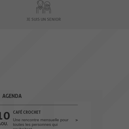
JE SUIS UN SENIOR
AGENDA
10
CAFÉ CROCHET
Une rencontre mensuelle pour
AOU.
toutes les personnes qui
souhaitent...