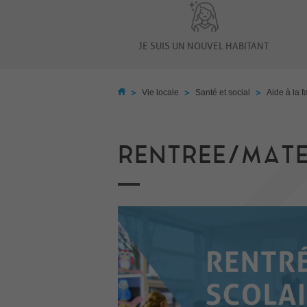
JE SUIS UN NOUVEL HABITANT
>
>
>
Vie locale
Santé et social
Aide à la f
RENTREE/MATE