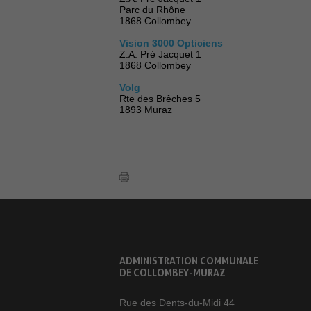
Parc du Rhône
1868 Collombey
Vision 3000 Opticiens
Z.A. Pré Jacquet 1
1868 Collombey
Volg
Rte des Brêches 5
1893 Muraz
ADMINISTRATION COMMUNALE
DE COLLOMBEY-MURAZ
Rue des Dents-du-Midi 44