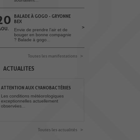
20
BALADE À GOGO - GRYONNE
BEX
AOU.
Envie de prendre l’air et de
bouger en bonne compagnie
? Balade à gogo...
Toutes les manifestations
ACTUALITES
ATTENTION AUX CYANOBACTÉRIES
Les conditions météorologiques
exceptionnelles actuellement
observées...
Toutes les actualités