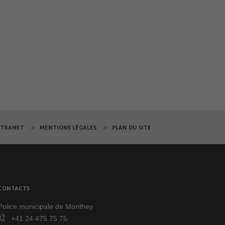
XTRANET
MENTIONS LÉGALES
PLAN DU SITE
CONTACTS
Police municipale de Monthey
+41 24 475 75 75