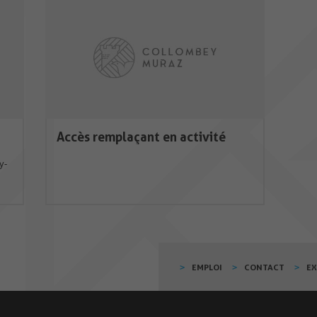
Accès remplaçant en activité
y-
EMPLOI
CONTACT
E