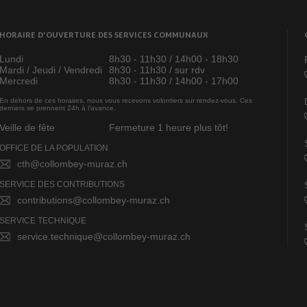
HORAIRE D’OUVERTURE DES SERVICES COMMUNAUX
Lundi
8h30 - 11h30 / 14h00 - 18h30
Mardi / Jeudi / Vendredi
8h30 - 11h30 / sur rdv
Mercredi
8h30 - 11h30 / 14h00 - 17h00
En dehors de ces horaires, nous vous recevons volontiers sur rendez-vous. Ces
derniers se prennent 24h à l’avance.
Veille de fête
Fermeture 1 heure plus tôt!
OFFICE DE LA POPULATION
cth@collombey-muraz.ch
SERVICE DES CONTRIBUTIONS
contributions@collombey-muraz.ch
SERVICE TECHNIQUE
service.technique@collombey-muraz.ch