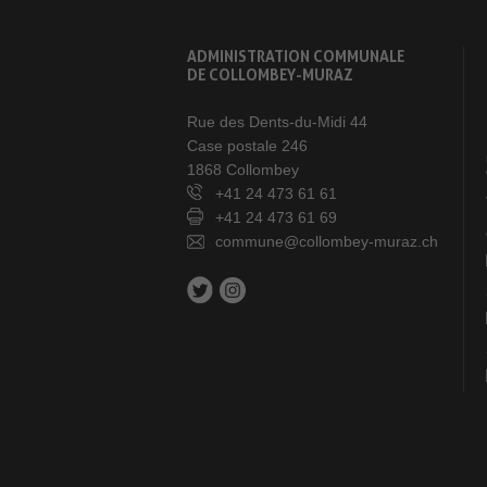
ADMINISTRATION COMMUNALE
DE COLLOMBEY-MURAZ
Rue des Dents-du-Midi 44
Case postale 246
1868 Collombey
+41 24 473 61 61
+41 24 473 61 69
commune@collombey-muraz.ch