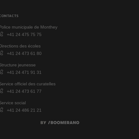
CONTACTS
Police municipale de Monthey
+41 24 475 75 75
Directions des écoles
+41 24 473 61 80
Structure jeunesse
+41 24 471 91 31
Service officiel des curatelles
+41 24 473 61 77
Service social
+41 24 486 21 21