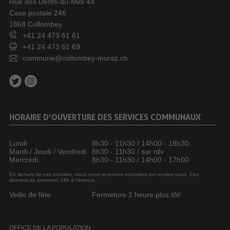
Rue des Dents-du-Midi 44
Case postale 246
1868 Collombey
+41 24 473 61 61
+41 24 473 61 69
commune@collombey-muraz.ch
HORAIRE D’OUVERTURE DES SERVICES COMMUNAUX
Lundi
8h30 - 11h30 / 14h00 - 18h30
Mardi / Jeudi / Vendredi
8h30 - 11h30 / sur rdv
Mercredi
8h30 - 11h30 / 14h00 - 17h00
En dehors de ces horaires, nous vous recevons volontiers sur rendez-vous. Ces
derniers se prennent 24h à l’avance.
Veille de fête
Fermeture 1 heure plus tôt!
OFFICE DE LA POPULATION