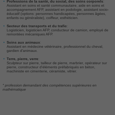
Professions de la santé, du social, des soins corporels
:
Assistant en soins et santé communautaire, aide en soins et
accompagnement AFP, assistant en podologie, assistant socio-
éducatif (options: personnes handicapées, personnes âgées,
enfants ou généraliste), coiffeur, esthéticien.
Secteur des transports et du trafic
:
Logisticien, logisticien AFP, conducteur de camion, employé de
remontées mécaniques AFP.
Soins aux animaux
:
Assistant en médecine vétérinaire, professionnel du cheval,
gardien d'animaux.
Terre, pierre, verre
:
Sculpteur sur pierre, tailleur de pierre, marbrier, opérateur sur
pierre, constructeur d'éléments préfabriqués en béton,
machiniste en cimenterie, céramiste, vitrier.
* profession demandant des compétences supérieures en
mathématique