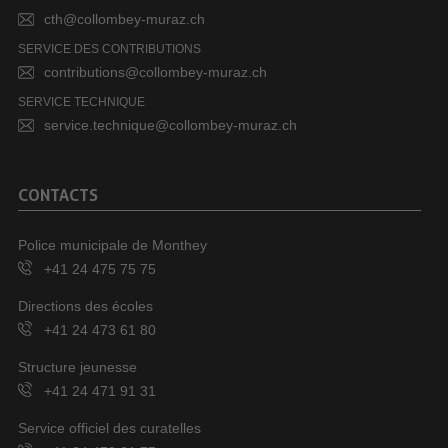
cth@collombey-muraz.ch
SERVICE DES CONTRIBUTIONS
contributions@collombey-muraz.ch
SERVICE TECHNIQUE
service.technique@collombey-muraz.ch
CONTACTS
Police municipale de Monthey
+41 24 475 75 75
Directions des écoles
+41 24 473 61 80
Structure jeunesse
+41 24 471 91 31
Service officiel des curatelles