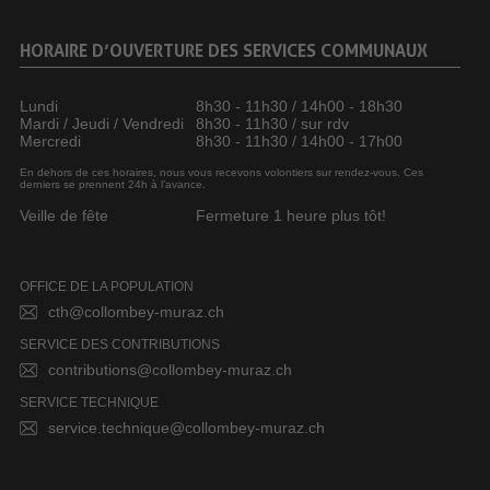
HORAIRE D’OUVERTURE DES SERVICES COMMUNAUX
Lundi
8h30 - 11h30 / 14h00 - 18h30
Mardi / Jeudi / Vendredi
8h30 - 11h30 / sur rdv
Mercredi
8h30 - 11h30 / 14h00 - 17h00
En dehors de ces horaires, nous vous recevons volontiers sur rendez-vous. Ces
derniers se prennent 24h à l’avance.
Veille de fête
Fermeture 1 heure plus tôt!
OFFICE DE LA POPULATION
cth@collombey-muraz.ch
SERVICE DES CONTRIBUTIONS
contributions@collombey-muraz.ch
SERVICE TECHNIQUE
service.technique@collombey-muraz.ch