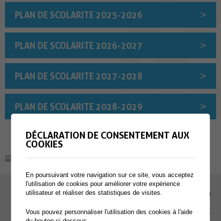
PLAN DE SCOLARITE 2025-2026
PLAN DE SCOLARITE 2026-2027
PLAN DE SCOLARITE 2027-2028
PLAN DE SCOLARITE 2028-2029
DÉCLARATION DE CONSENTEMENT AUX
COOKIES
En poursuivant votre navigation sur ce site, vous acceptez
l'utilisation de cookies pour améliorer votre expérience
utilisateur et réaliser des statistiques de visites.
EMPLOI
Vous pouvez personnaliser l'utilisation des cookies à l'aide
CONTACT
du bouton ci-dessous.