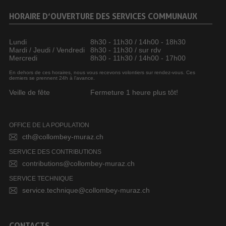
HORAIRE D’OUVERTURE DES SERVICES COMMUNAUX
Lundi
8h30 - 11h30 / 14h00 - 18h30
Mardi / Jeudi / Vendredi
8h30 - 11h30 / sur rdv
Mercredi
8h30 - 11h30 / 14h00 - 17h00
En dehors de ces horaires, nous vous recevons volontiers sur rendez-vous. Ces
derniers se prennent 24h à l’avance.
Veille de fête
Fermeture 1 heure plus tôt!
OFFICE DE LA POPULATION
cth@collombey-muraz.ch
SERVICE DES CONTRIBUTIONS
contributions@collombey-muraz.ch
SERVICE TECHNIQUE
service.technique@collombey-muraz.ch
CONTACTS