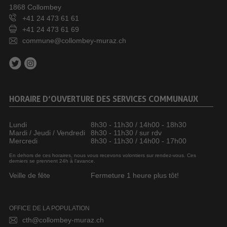
1868 Collombey
+41 24 473 61 61
+41 24 473 61 69
commune@collombey-muraz.ch
HORAIRE D’OUVERTURE DES SERVICES COMMUNAUX
Lundi
8h30 - 11h30 / 14h00 - 18h30
Mardi / Jeudi / Vendredi
8h30 - 11h30 / sur rdv
Mercredi
8h30 - 11h30 / 14h00 - 17h00
En dehors de ces horaires, nous vous recevons volontiers sur rendez-vous. Ces
derniers se prennent 24h à l’avance.
Veille de fête
Fermeture 1 heure plus tôt!
OFFICE DE LA POPULATION
cth@collombey-muraz.ch