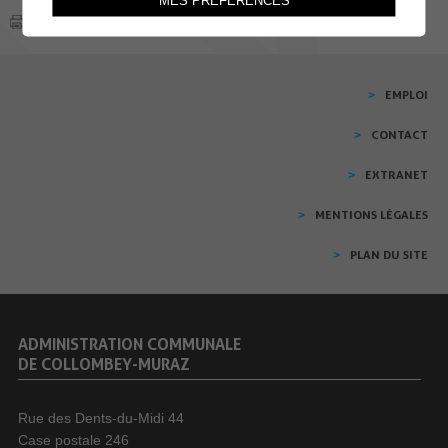
MES PRÉFÉRENCES
EMPLOI
CONTACT
EXTRANET
MENTIONS LÉGALES
PLAN DU SITE
ADMINISTRATION COMMUNALE
DE COLLOMBEY-MURAZ
Rue des Dents-du-Midi 44
Case postale 246