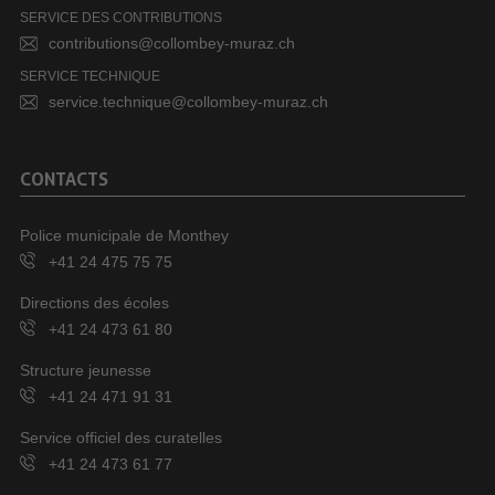
SERVICE DES CONTRIBUTIONS
contributions@collombey-muraz.ch
SERVICE TECHNIQUE
service.technique@collombey-muraz.ch
CONTACTS
Police municipale de Monthey
+41 24 475 75 75
Directions des écoles
+41 24 473 61 80
Structure jeunesse
+41 24 471 91 31
Service officiel des curatelles
+41 24 473 61 77