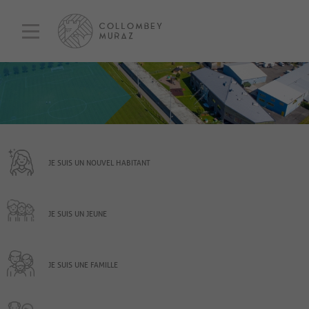
JE SUIS UN NOUVEL HABITANT
JE SUIS UN JEUNE
JE SUIS UNE FAMILLE