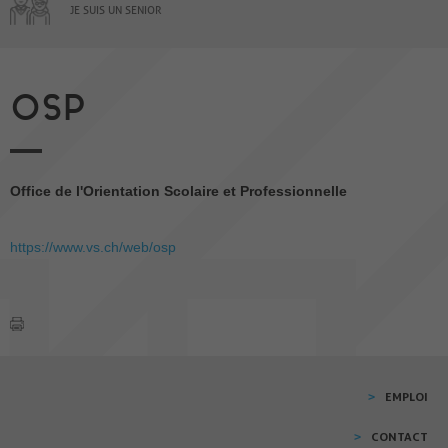
JE SUIS UN SENIOR
OSP
Office de l'Orientation Scolaire et Professionnelle
https://www.vs.ch/web/osp
EMPLOI
CONTACT