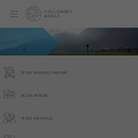
JE SUIS UN NOUVEL HABITANT
JE SUIS UN JEUNE
JE SUIS UNE FAMILLE