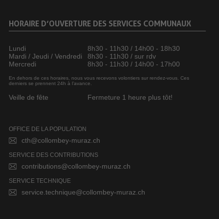
HORAIRE D’OUVERTURE DES SERVICES COMMUNAUX
Lundi
8h30 - 11h30 / 14h00 - 18h30
Mardi / Jeudi / Vendredi
8h30 - 11h30 / sur rdv
Mercredi
8h30 - 11h30 / 14h00 - 17h00
En dehors de ces horaires, nous vous recevons volontiers sur rendez-vous. Ces
derniers se prennent 24h à l’avance.
Veille de fête
Fermeture 1 heure plus tôt!
OFFICE DE LA POPULATION
cth@collombey-muraz.ch
SERVICE DES CONTRIBUTIONS
contributions@collombey-muraz.ch
SERVICE TECHNIQUE
service.technique@collombey-muraz.ch