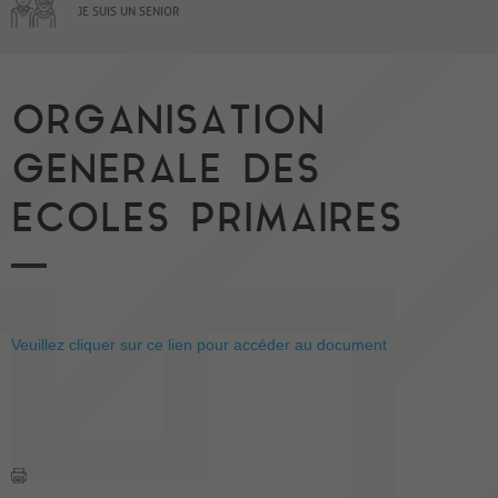
JE SUIS UN SENIOR
ORGANISATION
GENERALE DES
ECOLES PRIMAIRES
Veuillez cliquer sur ce lien pour accéder au document