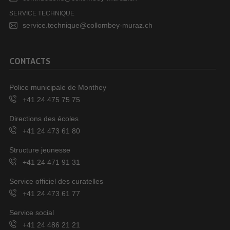
SERVICE TECHNIQUE
service.technique@collombey-muraz.ch
CONTACTS
Police municipale de Monthey
+41 24 475 75 75
Directions des écoles
+41 24 473 61 80
Structure jeunesse
+41 24 471 91 31
Service officiel des curatelles
+41 24 473 61 77
Service social
+41 24 486 21 21