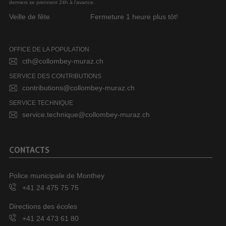
derniers se prennent 24h à l’avance.
Veille de fête
Fermeture 1 heure plus tôt!
OFFICE DE LA POPULATION
cth@collombey-muraz.ch
SERVICE DES CONTRIBUTIONS
contributions@collombey-muraz.ch
SERVICE TECHNIQUE
service.technique@collombey-muraz.ch
CONTACTS
Police municipale de Monthey
+41 24 475 75 75
Directions des écoles
+41 24 473 61 80