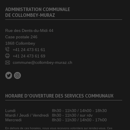
ADMINISTRATION COMMUNALE
DE COLLOMBEY-MURAZ
Rue des Dents-du-Midi 44
Case postale 246
1868 Collombey
+41 24 473 61 61
+41 24 473 61 69
commune@collombey-muraz.ch
HORAIRE D’OUVERTURE DES SERVICES COMMUNAUX
Lundi
8h30 - 11h30 / 14h00 - 18h30
Mardi / Jeudi / Vendredi
8h30 - 11h30 / sur rdv
Mercredi
8h30 - 11h30 / 14h00 - 17h00
En dehors de ces horaires, nous vous recevons volontiers sur rendez-vous. Ces