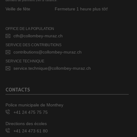
derniers se prennent 24h à l’avance.
Veille de fête
Fermeture 1 heure plus tôt!
OFFICE DE LA POPULATION
cth@collombey-muraz.ch
SERVICE DES CONTRIBUTIONS
contributions@collombey-muraz.ch
SERVICE TECHNIQUE
service.technique@collombey-muraz.ch
CONTACTS
Police municipale de Monthey
+41 24 475 75 75
Directions des écoles
+41 24 473 61 80