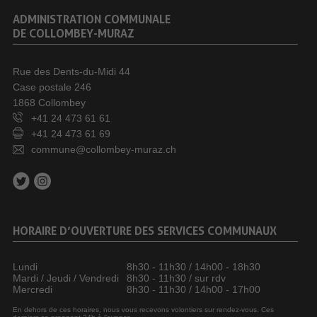
ADMINISTRATION COMMUNALE
DE COLLOMBEY-MURAZ
Rue des Dents-du-Midi 44
Case postale 246
1868 Collombey
+41 24 473 61 61
+41 24 473 61 69
commune@collombey-muraz.ch
HORAIRE D’OUVERTURE DES SERVICES COMMUNAUX
Lundi
8h30 - 11h30 / 14h00 - 18h30
Mardi / Jeudi / Vendredi
8h30 - 11h30 / sur rdv
Mercredi
8h30 - 11h30 / 14h00 - 17h00
En dehors de ces horaires, nous vous recevons volontiers sur rendez-vous. Ces