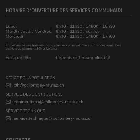
HORAIRE D’OUVERTURE DES SERVICES COMMUNAUX
Lundi
8h30 - 11h30 / 14h00 - 18h30
Mardi / Jeudi / Vendredi
8h30 - 11h30 / sur rdv
Mercredi
8h30 - 11h30 / 14h00 - 17h00
En dehors de ces horaires, nous vous recevons volontiers sur rendez-vous. Ces
derniers se prennent 24h à l’avance.
Veille de fête
Fermeture 1 heure plus tôt!
OFFICE DE LA POPULATION
cth@collombey-muraz.ch
SERVICE DES CONTRIBUTIONS
contributions@collombey-muraz.ch
SERVICE TECHNIQUE
service.technique@collombey-muraz.ch
CONTACTS