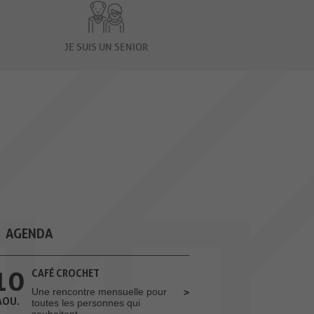
JE SUIS UN SENIOR
AGENDA
10
CAFÉ CROCHET
Une rencontre mensuelle pour
AOU.
toutes les personnes qui
souhaitent...