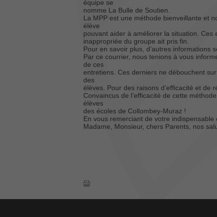
équipe se
nomme La Bulle de Soutien.
La MPP est une méthode bienveillante et non
élève
pouvant aider à améliorer la situation. Ces
inappropriée du groupe ait pris fin.
Pour en savoir plus, d’autres informations so
Par ce courrier, nous tenions à vous inform
de ces
entretiens. Ces derniers ne débouchent sur
des
élèves. Pour des raisons d’efficacité et de 
Convaincus de l’efficacité de cette méthode,
élèves
des écoles de Collombey-Muraz !
En vous remerciant de votre indispensable c
Madame, Monsieur, chers Parents, nos salut