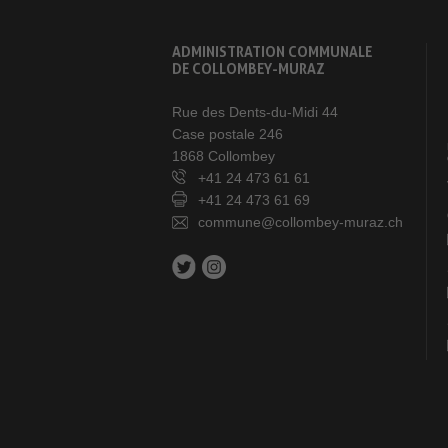
ADMINISTRATION COMMUNALE
DE COLLOMBEY-MURAZ
Rue des Dents-du-Midi 44
Case postale 246
1868 Collombey
+41 24 473 61 61
+41 24 473 61 69
commune@collombey-muraz.ch