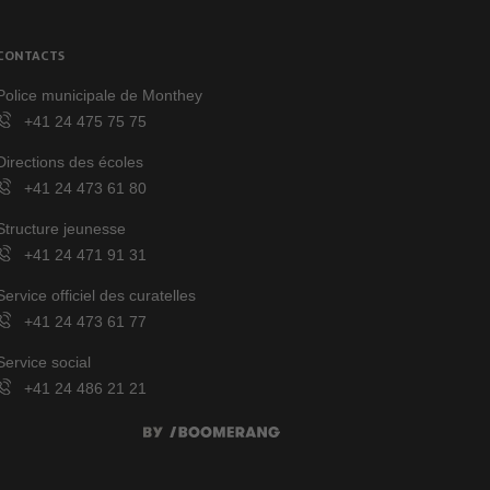
CONTACTS
Police municipale de Monthey
+41 24 475 75 75
Directions des écoles
+41 24 473 61 80
Structure jeunesse
+41 24 471 91 31
Service officiel des curatelles
+41 24 473 61 77
Service social
+41 24 486 21 21