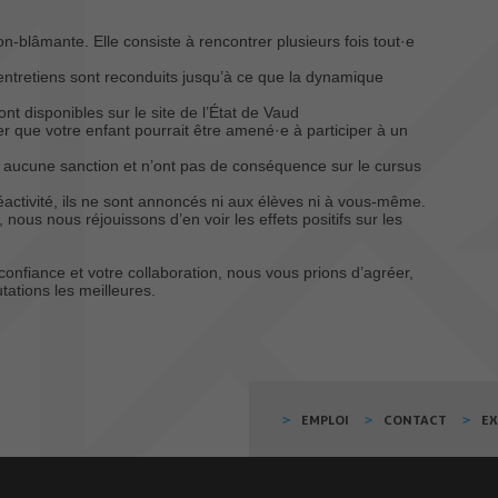
-blâmante. Elle consiste à rencontrer plusieurs fois tout·e
 entretiens sont reconduits jusqu’à ce que la dynamique
nt disponibles sur le site de l’État de Vaud
er que votre enfant pourrait être amené·e à participer à un
 aucune sanction et n’ont pas de conséquence sur le cursus
réactivité, ils ne sont annoncés ni aux élèves ni à vous-même.
 nous nous réjouissons d’en voir les effets positifs sur les
onfiance et votre collaboration, nous vous prions d’agréer,
ations les meilleures.
EMPLOI
CONTACT
E