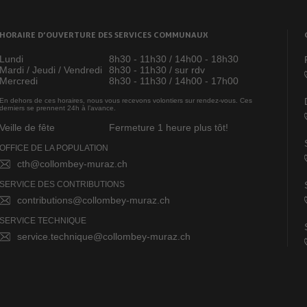
HORAIRE D’OUVERTURE DES SERVICES COMMUNAUX
Lundi
8h30 - 11h30 / 14h00 - 18h30
Mardi / Jeudi / Vendredi
8h30 - 11h30 / sur rdv
Mercredi
8h30 - 11h30 / 14h00 - 17h00
En dehors de ces horaires, nous vous recevons volontiers sur rendez-vous. Ces
derniers se prennent 24h à l’avance.
Veille de fête
Fermeture 1 heure plus tôt!
OFFICE DE LA POPULATION
cth@collombey-muraz.ch
SERVICE DES CONTRIBUTIONS
contributions@collombey-muraz.ch
SERVICE TECHNIQUE
service.technique@collombey-muraz.ch