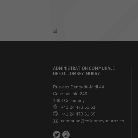
ADMINISTRATION COMMUNALE
DE COLLOMBEY-MURAZ
Rue des Dents-du-Midi 44
Case postale 246
1868 Collombey
+41 24 473 61 61
+41 24 473 61 69
commune@collombey-muraz.ch