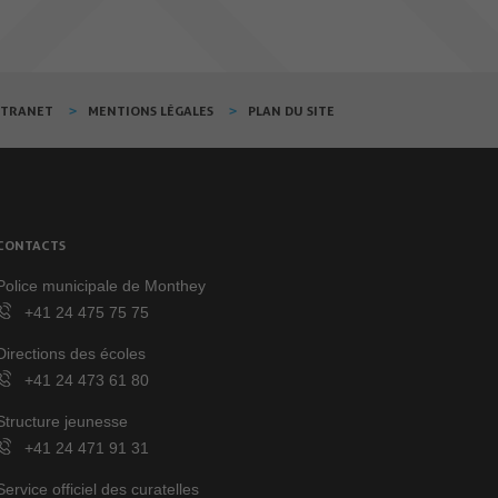
XTRANET
MENTIONS LÉGALES
PLAN DU SITE
CONTACTS
Police municipale de Monthey
+41 24 475 75 75
Directions des écoles
+41 24 473 61 80
Structure jeunesse
+41 24 471 91 31
Service officiel des curatelles