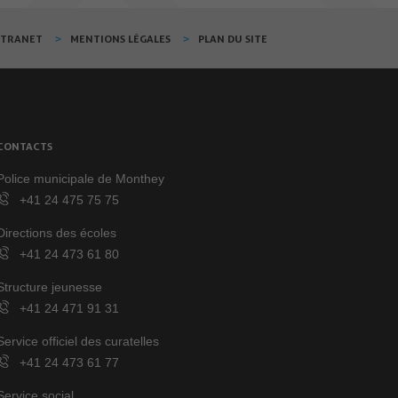
XTRANET
MENTIONS LÉGALES
PLAN DU SITE
CONTACTS
Police municipale de Monthey
+41 24 475 75 75
Directions des écoles
+41 24 473 61 80
Structure jeunesse
+41 24 471 91 31
Service officiel des curatelles
+41 24 473 61 77
Service social