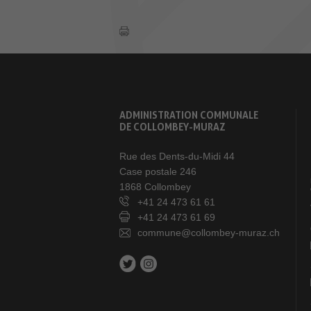
ADMINISTRATION COMMUNALE
DE COLLOMBEY-MURAZ
Rue des Dents-du-Midi 44
Case postale 246
1868 Collombey
+41 24 473 61 61
+41 24 473 61 69
commune@collombey-muraz.ch