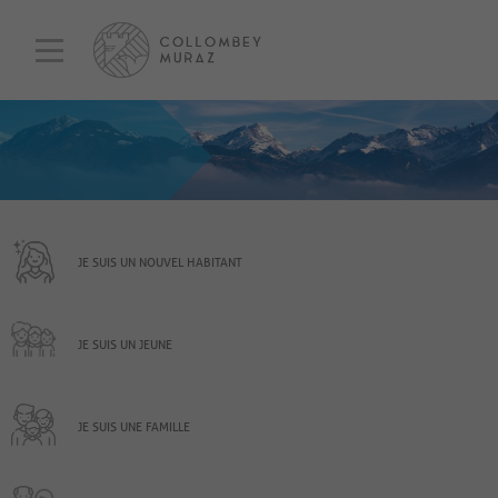
JE SUIS UN NOUVEL HABITANT
JE SUIS UN JEUNE
JE SUIS UNE FAMILLE