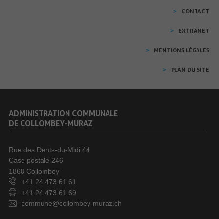
CONTACT
EXTRANET
MENTIONS LÉGALES
PLAN DU SITE
ADMINISTRATION COMMUNALE
DE COLLOMBEY-MURAZ
Rue des Dents-du-Midi 44
Case postale 246
1868 Collombey
+41 24 473 61 61
+41 24 473 61 69
commune@collombey-muraz.ch