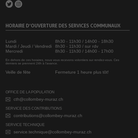
HORAIRE D’OUVERTURE DES SERVICES COMMUNAUX
Lundi
8h30 - 11h30 / 14h00 - 18h30
Mardi / Jeudi / Vendredi
8h30 - 11h30 / sur rdv
Mercredi
8h30 - 11h30 / 14h00 - 17h00
En dehors de ces horaires, nous vous recevons volontiers sur rendez-vous. Ces
derniers se prennent 24h à l’avance.
Veille de fête
Fermeture 1 heure plus tôt!
OFFICE DE LA POPULATION
cth@collombey-muraz.ch
SERVICE DES CONTRIBUTIONS
contributions@collombey-muraz.ch
SERVICE TECHNIQUE
service.technique@collombey-muraz.ch