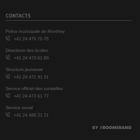
CONTACTS
Police municipale de Monthey
+41 24 475 75 75
Directions des écoles
+41 24 473 61 80
Structure jeunesse
+41 24 471 91 31
Service officiel des curatelles
+41 24 473 61 77
Service social
+41 24 486 21 21