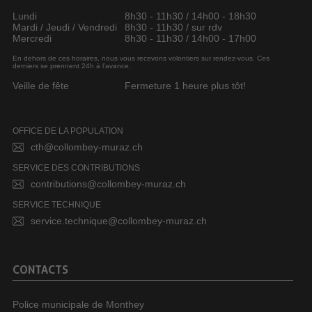
Lundi
8h30 - 11h30 / 14h00 - 18h30
Mardi / Jeudi / Vendredi
8h30 - 11h30 / sur rdv
Mercredi
8h30 - 11h30 / 14h00 - 17h00
En dehors de ces horaires, nous vous recevons volontiers sur rendez-vous. Ces
derniers se prennent 24h à l’avance.
Veille de fête
Fermeture 1 heure plus tôt!
OFFICE DE LA POPULATION
cth@collombey-muraz.ch
SERVICE DES CONTRIBUTIONS
contributions@collombey-muraz.ch
SERVICE TECHNIQUE
service.technique@collombey-muraz.ch
CONTACTS
Police municipale de Monthey