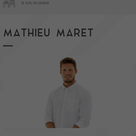
JE SUIS UN SENIOR
MATHIEU MARET