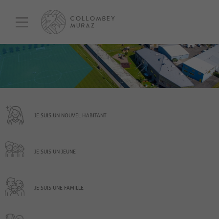
JE SUIS UN NOUVEL HABITANT
JE SUIS UN JEUNE
JE SUIS UNE FAMILLE