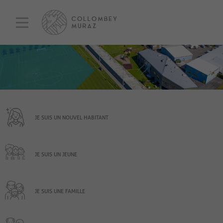
JE SUIS UN NOUVEL HABITANT
JE SUIS UN JEUNE
JE SUIS UNE FAMILLE