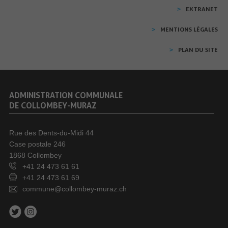
EXTRANET
MENTIONS LÉGALES
PLAN DU SITE
ADMINISTRATION COMMUNALE
DE COLLOMBEY-MURAZ
Rue des Dents-du-Midi 44
Case postale 246
1868 Collombey
+41 24 473 61 61
+41 24 473 61 69
commune@collombey-muraz.ch