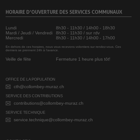
HORAIRE D’OUVERTURE DES SERVICES COMMUNAUX
Lundi
8h30 - 11h30 / 14h00 - 18h30
Mardi / Jeudi / Vendredi
8h30 - 11h30 / sur rdv
Mercredi
8h30 - 11h30 / 14h00 - 17h00
En dehors de ces horaires, nous vous recevons volontiers sur rendez-vous. Ces
derniers se prennent 24h à l’avance.
Veille de fête
Fermeture 1 heure plus tôt!
OFFICE DE LA POPULATION
cth@collombey-muraz.ch
SERVICE DES CONTRIBUTIONS
contributions@collombey-muraz.ch
SERVICE TECHNIQUE
service.technique@collombey-muraz.ch