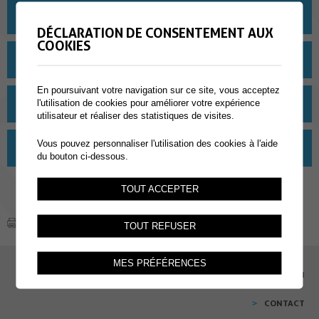
MATÉRIEL 5H-6H
DÉCLARATION DE CONSENTEMENT AUX
COOKIES
MATÉRIEL 7H
En poursuivant votre navigation sur ce site, vous acceptez
MATÉRIEL 8H
l'utilisation de cookies pour améliorer votre expérience
utilisateur et réaliser des statistiques de visites.
Vous pouvez personnaliser l'utilisation des cookies à l'aide
MATÉRIEL 9CO À 11CO
du bouton ci-dessous.
TOUT ACCEPTER
TOUT REFUSER
MES PRÉFÉRENCES
EMPLOI
CONTACT