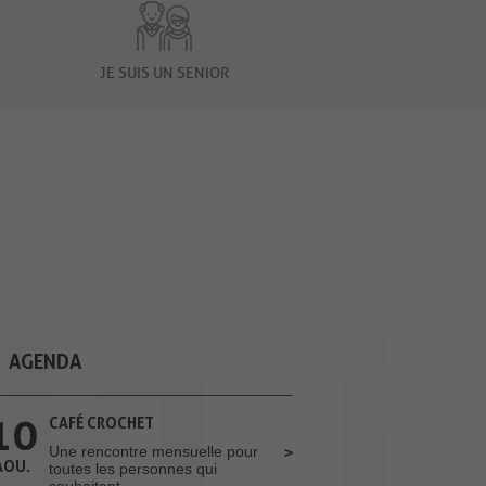
JE SUIS UN SENIOR
AGENDA
10
CAFÉ CROCHET
Une rencontre mensuelle pour
AOU.
toutes les personnes qui
souhaitent...