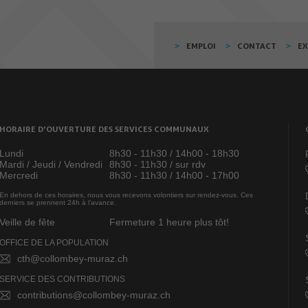
EMPLOI
CONTACT
E
HORAIRE D’OUVERTURE DES SERVICES COMMUNAUX
Lundi
8h30 - 11h30 / 14h00 - 18h30
Mardi / Jeudi / Vendredi
8h30 - 11h30 / sur rdv
Mercredi
8h30 - 11h30 / 14h00 - 17h00
En dehors de ces horaires, nous vous recevons volontiers sur rendez-vous. Ces
derniers se prennent 24h à l’avance.
Veille de fête
Fermeture 1 heure plus tôt!
OFFICE DE LA POPULATION
cth@collombey-muraz.ch
SERVICE DES CONTRIBUTIONS
contributions@collombey-muraz.ch