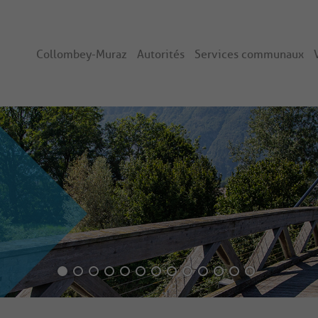
Collombey-Muraz
Autorités
Services communaux