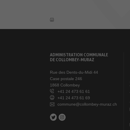
ADMINISTRATION COMMUNALE
DE COLLOMBEY-MURAZ
Rue des Dents-du-Midi 44
Case postale 246
1868 Collombey
+41 24 473 61 61
+41 24 473 61 69
commune@collombey-muraz.ch