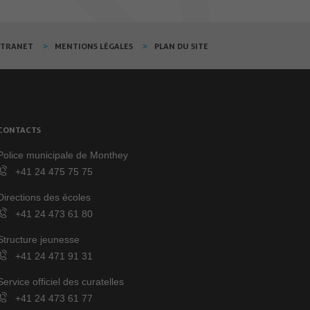
XTRANET
MENTIONS LÉGALES
PLAN DU SITE
CONTACTS
Police municipale de Monthey
+41 24 475 75 75
Directions des écoles
+41 24 473 61 80
Structure jeunesse
+41 24 471 91 31
Service officiel des curatelles
+41 24 473 61 77