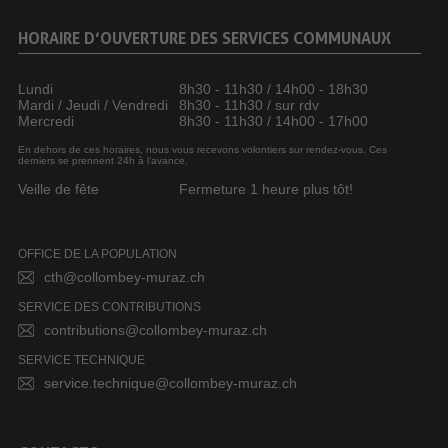
HORAIRE D’OUVERTURE DES SERVICES COMMUNAUX
Lundi
8h30 - 11h30 / 14h00 - 18h30
Mardi / Jeudi / Vendredi
8h30 - 11h30 / sur rdv
Mercredi
8h30 - 11h30 / 14h00 - 17h00
En dehors de ces horaires, nous vous recevons volontiers sur rendez-vous. Ces
derniers se prennent 24h à l’avance.
Veille de fête
Fermeture 1 heure plus tôt!
OFFICE DE LA POPULATION
cth@collombey-muraz.ch
SERVICE DES CONTRIBUTIONS
contributions@collombey-muraz.ch
SERVICE TECHNIQUE
service.technique@collombey-muraz.ch