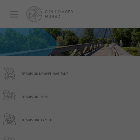
JE SUIS UN NOUVEL HABITANT
JE SUIS UN JEUNE
JE SUIS UNE FAMILLE