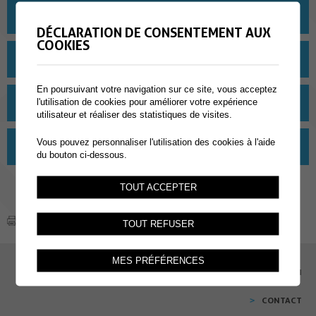
MATÉRIEL 5H-6H
DÉCLARATION DE CONSENTEMENT AUX
COOKIES
MATÉRIEL 7H
En poursuivant votre navigation sur ce site, vous acceptez
MATÉRIEL 8H
l'utilisation de cookies pour améliorer votre expérience
utilisateur et réaliser des statistiques de visites.
Vous pouvez personnaliser l'utilisation des cookies à l'aide
MATÉRIEL 9CO À 11CO
du bouton ci-dessous.
TOUT ACCEPTER
TOUT REFUSER
MES PRÉFÉRENCES
EMPLOI
CONTACT