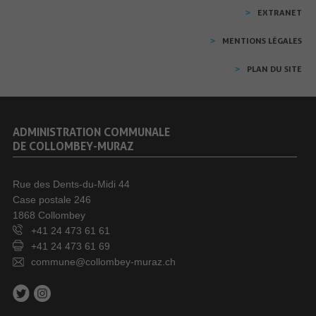
EXTRANET
MENTIONS LÉGALES
PLAN DU SITE
ADMINISTRATION COMMUNALE
DE COLLOMBEY-MURAZ
Rue des Dents-du-Midi 44
Case postale 246
1868 Collombey
+41 24 473 61 61
+41 24 473 61 69
commune@collombey-muraz.ch