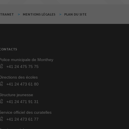
XTRANET
MENTIONS LÉGALES
PLAN DU SITE
CONTACTS
Police municipale de Monthey
+41 24 475 75 75
Directions des écoles
+41 24 473 61 80
Structure jeunesse
+41 24 471 91 31
Service officiel des curatelles
+41 24 473 61 77