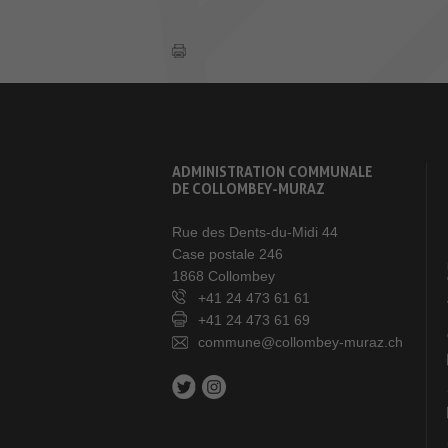
ADMINISTRATION COMMUNALE
DE COLLOMBEY-MURAZ
Rue des Dents-du-Midi 44
Case postale 246
1868 Collombey
+41 24 473 61 61
+41 24 473 61 69
commune@collombey-muraz.ch