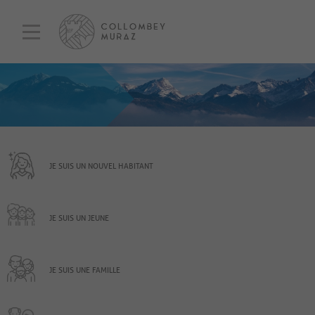
JE SUIS UN NOUVEL HABITANT
JE SUIS UN JEUNE
JE SUIS UNE FAMILLE