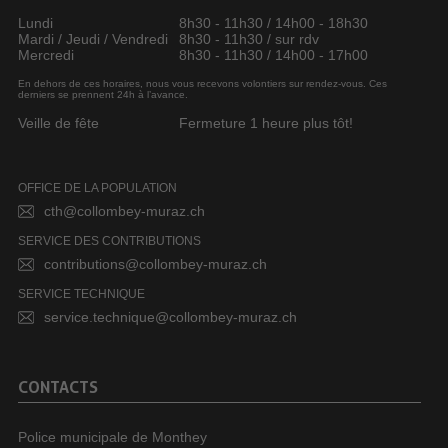
Lundi
8h30 - 11h30 / 14h00 - 18h30
Mardi / Jeudi / Vendredi
8h30 - 11h30 / sur rdv
Mercredi
8h30 - 11h30 / 14h00 - 17h00
En dehors de ces horaires, nous vous recevons volontiers sur rendez-vous. Ces
derniers se prennent 24h à l’avance.
Veille de fête
Fermeture 1 heure plus tôt!
OFFICE DE LA POPULATION
cth@collombey-muraz.ch
SERVICE DES CONTRIBUTIONS
contributions@collombey-muraz.ch
SERVICE TECHNIQUE
service.technique@collombey-muraz.ch
CONTACTS
Police municipale de Monthey