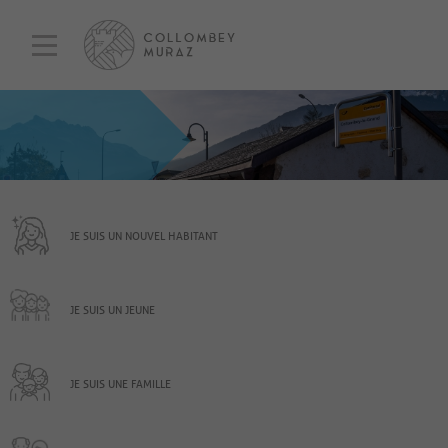
JE SUIS UN NOUVEL HABITANT
JE SUIS UN JEUNE
JE SUIS UNE FAMILLE