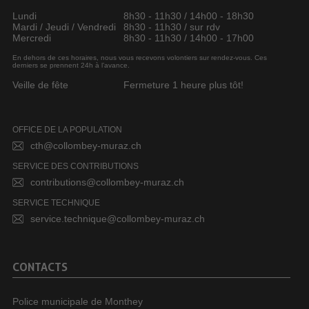
Lundi
8h30 - 11h30 / 14h00 - 18h30
Mardi / Jeudi / Vendredi
8h30 - 11h30 / sur rdv
Mercredi
8h30 - 11h30 / 14h00 - 17h00
En dehors de ces horaires, nous vous recevons volontiers sur rendez-vous. Ces
derniers se prennent 24h à l’avance.
Veille de fête
Fermeture 1 heure plus tôt!
OFFICE DE LA POPULATION
cth@collombey-muraz.ch
SERVICE DES CONTRIBUTIONS
contributions@collombey-muraz.ch
SERVICE TECHNIQUE
service.technique@collombey-muraz.ch
CONTACTS
Police municipale de Monthey