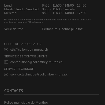
Lundi
8h30 - 11h30 / 14h00 - 18h30
Mardi / Jeudi / Vendredi
8h30 - 11h30 / sur rdv
Mercredi
8h30 - 11h30 / 14h00 - 17h00
En dehors de ces horaires, nous vous recevons volontiers sur rendez-vous. Ces
derniers se prennent 24h à l’avance.
Veille de fête
Fermeture 1 heure plus tôt!
OFFICE DE LA POPULATION
cth@collombey-muraz.ch
SERVICE DES CONTRIBUTIONS
contributions@collombey-muraz.ch
SERVICE TECHNIQUE
service.technique@collombey-muraz.ch
CONTACTS
Police municipale de Monthey