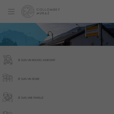
JE SUIS UN NOUVEL HABITANT
JE SUIS UN JEUNE
JE SUIS UNE FAMILLE