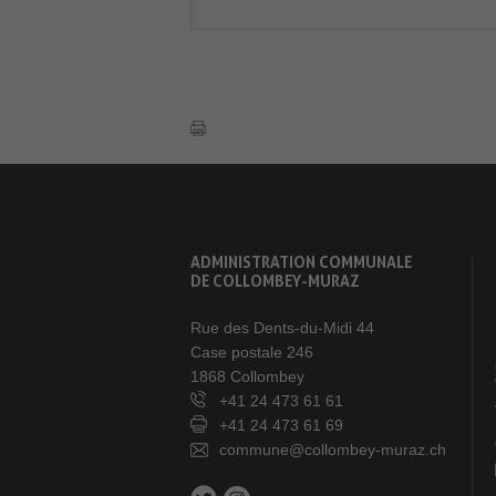
ADMINISTRATION COMMUNALE
DE COLLOMBEY-MURAZ
Rue des Dents-du-Midi 44
Case postale 246
1868 Collombey
+41 24 473 61 61
+41 24 473 61 69
commune@collombey-muraz.ch