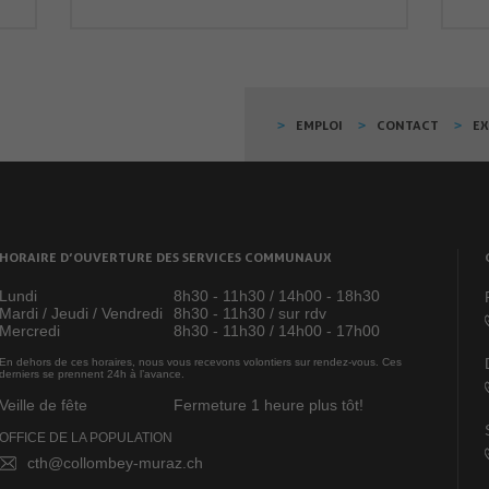
EMPLOI
CONTACT
E
HORAIRE D’OUVERTURE DES SERVICES COMMUNAUX
Lundi
8h30 - 11h30 / 14h00 - 18h30
Mardi / Jeudi / Vendredi
8h30 - 11h30 / sur rdv
Mercredi
8h30 - 11h30 / 14h00 - 17h00
En dehors de ces horaires, nous vous recevons volontiers sur rendez-vous. Ces
derniers se prennent 24h à l’avance.
Veille de fête
Fermeture 1 heure plus tôt!
OFFICE DE LA POPULATION
cth@collombey-muraz.ch