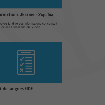
ormations Ukraine - Україна
ouvez ici diverses informations concernant
cueil des Ukrainiens en Suisse.
t de langues FIDE