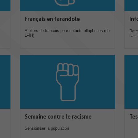
Français en farandole
Inf
Ateliers de français pour enfants allophones (de
Retr
1-4H)
l’ac
Semaine contre le racisme
Tes
Sensibiliser la population