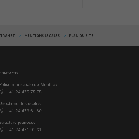
XTRANET
MENTIONS LÉGALES
PLAN DU SITE
CONTACTS
Police municipale de Monthey
+41 24 475 75 75
Directions des écoles
+41 24 473 61 80
Structure jeunesse
+41 24 471 91 31