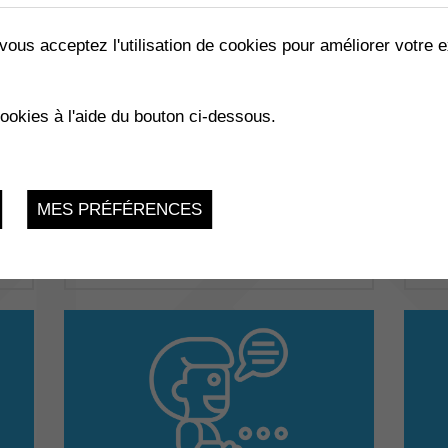
vous acceptez l'utilisation de cookies pour améliorer votre e
cookies à l'aide du bouton ci-dessous.
Comm'une histoire...
Cou
MES PRÉFÉRENCES
D'une commune à l'autre, une habitant ouvre sa
Cour
porte à des contes à 2 voix en 2 langues.
deve