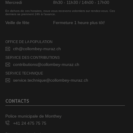
Mercredi
8h30 - 11h30 / 14h00 - 17h00
En dehors de ces horaires, nous vous recevons volontiers sur rendez-vous. Ces
derniers se prennent 24h à l’avance.
Veille de fête
Fermeture 1 heure plus tôt!
OFFICE DE LA POPULATION
cth@collombey-muraz.ch
SERVICE DES CONTRIBUTIONS
contributions@collombey-muraz.ch
SERVICE TECHNIQUE
service.technique@collombey-muraz.ch
CONTACTS
Police municipale de Monthey
+41 24 475 75 75