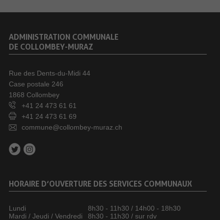
ADMINISTRATION COMMUNALE
DE COLLOMBEY-MURAZ
Rue des Dents-du-Midi 44
Case postale 246
1868 Collombey
+41 24 473 61 61
+41 24 473 61 69
commune@collombey-muraz.ch
HORAIRE D’OUVERTURE DES SERVICES COMMUNAUX
Lundi
8h30 - 11h30 / 14h00 - 18h30
Mardi / Jeudi / Vendredi
8h30 - 11h30 / sur rdv