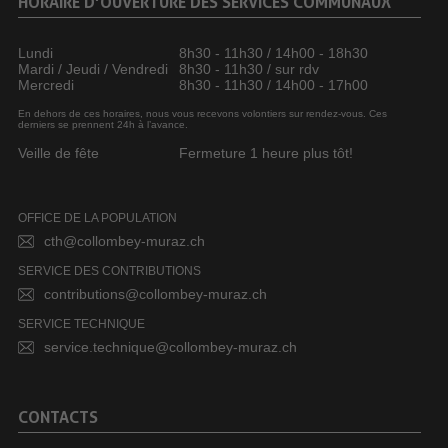
HORAIRE D’OUVERTURE DES SERVICES COMMUNAUX
Lundi
8h30 - 11h30 / 14h00 - 18h30
Mardi / Jeudi / Vendredi
8h30 - 11h30 / sur rdv
Mercredi
8h30 - 11h30 / 14h00 - 17h00
En dehors de ces horaires, nous vous recevons volontiers sur rendez-vous. Ces
derniers se prennent 24h à l’avance.
Veille de fête
Fermeture 1 heure plus tôt!
OFFICE DE LA POPULATION
cth@collombey-muraz.ch
SERVICE DES CONTRIBUTIONS
contributions@collombey-muraz.ch
SERVICE TECHNIQUE
service.technique@collombey-muraz.ch
CONTACTS