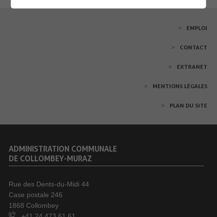
EMPLOI
CONTACT
EXTRANET
MENTIONS LÉGALES
PLAN DU SITE
ADMINISTRATION COMMUNALE
DE COLLOMBEY-MURAZ
Rue des Dents-du-Midi 44
Case postale 246
1868 Collombey
+41 24 473 61 61