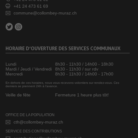
+41 24 473 61 69
commune@collombey-muraz.ch
HORAIRE D’OUVERTURE DES SERVICES COMMUNAUX
Lundi
8h30 - 11h30 / 14h00 - 18h30
Mardi / Jeudi / Vendredi
8h30 - 11h30 / sur rdv
Mercredi
8h30 - 11h30 / 14h00 - 17h00
En dehors de ces horaires, nous vous recevons volontiers sur rendez-vous. Ces
derniers se prennent 24h à l’avance.
Veille de fête
Fermeture 1 heure plus tôt!
OFFICE DE LA POPULATION
cth@collombey-muraz.ch
SERVICE DES CONTRIBUTIONS