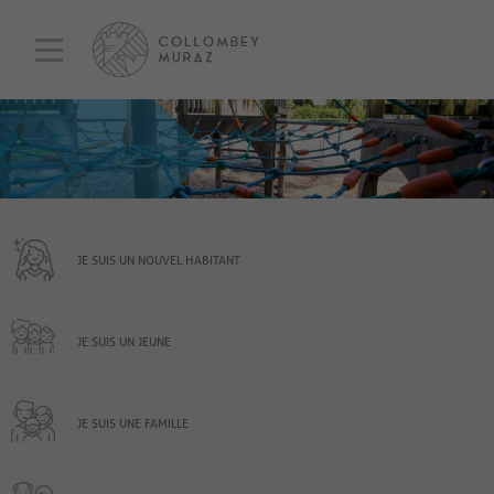
JE SUIS UN NOUVEL HABITANT
JE SUIS UN JEUNE
JE SUIS UNE FAMILLE