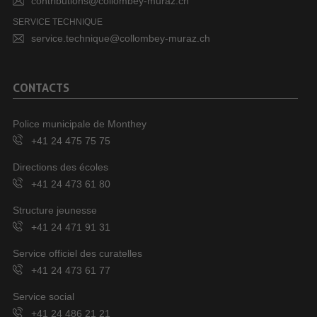
contributions@collombey-muraz.ch
SERVICE TECHNIQUE
service.technique@collombey-muraz.ch
CONTACTS
Police municipale de Monthey
+41 24 475 75 75
Directions des écoles
+41 24 473 61 80
Structure jeunesse
+41 24 471 91 31
Service officiel des curatelles
+41 24 473 61 77
Service social
+41 24 486 21 21